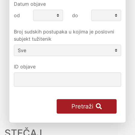
Datum objave
od
do
Broj sudskih postupaka u kojima je poslovni
subjekt tužitenik
ID objave
Pretraži
STEČAJ