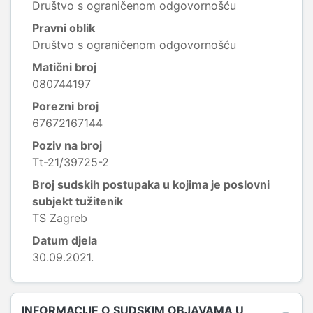
Društvo s ograničenom odgovornošću
Pravni oblik
Društvo s ograničenom odgovornošću
Matični broj
080744197
Porezni broj
67672167144
Poziv na broj
Tt-21/39725-2
Broj sudskih postupaka u kojima je poslovni
subjekt tužitenik
TS Zagreb
Datum djela
30.09.2021.
INFORMACIJE O SUDSKIM OBJAVAMA U