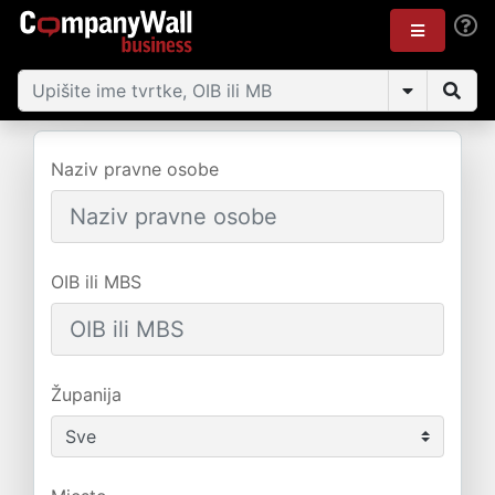
Naziv pravne osobe
OIB ili MBS
Županija