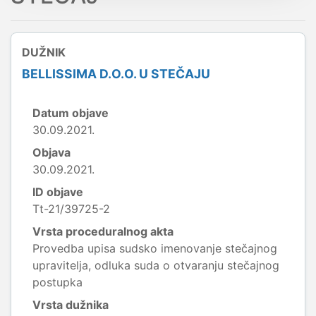
DUŽNIK
BELLISSIMA D.O.O. U STEČAJU
Datum objave
30.09.2021.
Objava
30.09.2021.
ID objave
Tt-21/39725-2
Vrsta proceduralnog akta
Provedba upisa sudsko imenovanje stečajnog
upravitelja, odluka suda o otvaranju stečajnog
postupka
Vrsta dužnika