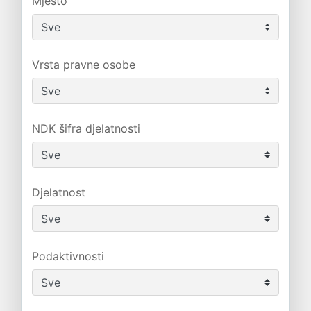
Mjesto
Vrsta pravne osobe
NDK šifra djelatnosti
Djelatnost
Podaktivnosti