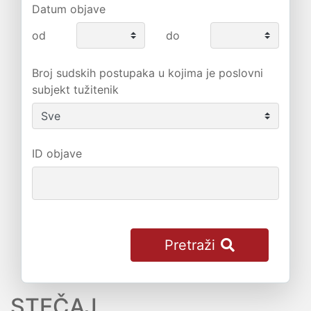
Datum objave
od
do
Broj sudskih postupaka u kojima je poslovni
subjekt tužitenik
ID objave
Pretraži
STEČAJ