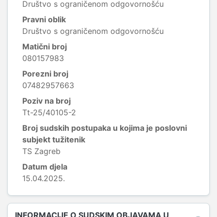
Društvo s ograničenom odgovornošću
Pravni oblik
Društvo s ograničenom odgovornošću
Matični broj
080157983
Porezni broj
07482957663
Poziv na broj
Tt-25/40105-2
Broj sudskih postupaka u kojima je poslovni
subjekt tužitenik
TS Zagreb
Datum djela
15.04.2025.
INFORMACIJE O SUDSKIM OBJAVAMA U