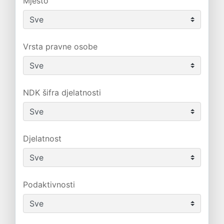
Mjesto
Vrsta pravne osobe
NDK šifra djelatnosti
Djelatnost
Podaktivnosti