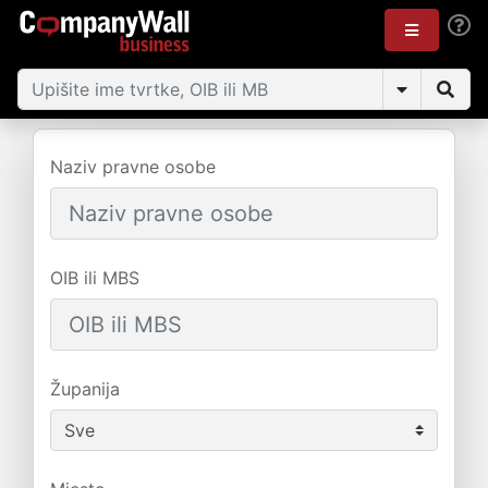
Naziv pravne osobe
OIB ili MBS
Županija