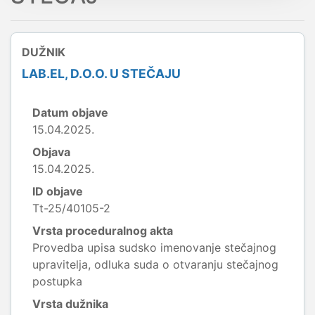
DUŽNIK
LAB.EL, D.O.O. U STEČAJU
Datum objave
15.04.2025.
Objava
15.04.2025.
ID objave
Tt-25/40105-2
Vrsta proceduralnog akta
Provedba upisa sudsko imenovanje stečajnog
upravitelja, odluka suda o otvaranju stečajnog
postupka
Vrsta dužnika