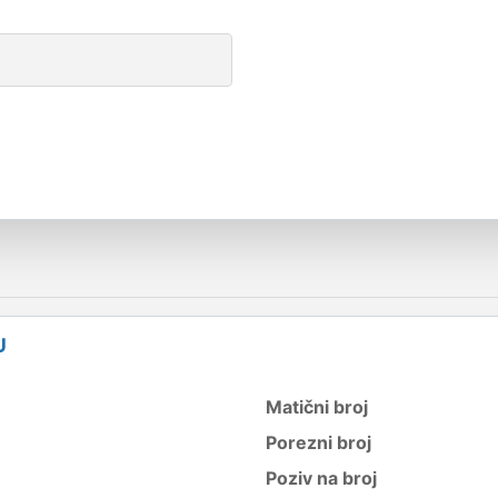
U
Matični broj
Porezni broj
Poziv na broj