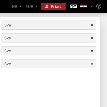
HR
EUR
Prijava