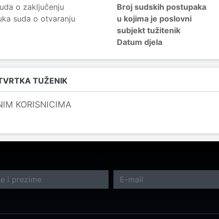
uda o zaključenju
Broj sudskih postupaka
uka suda o otvaranju
u kojima je poslovni
subjekt tužitenik
Datum djela
 TVRTKA TUŽENIK
NIM KORISNICIMA