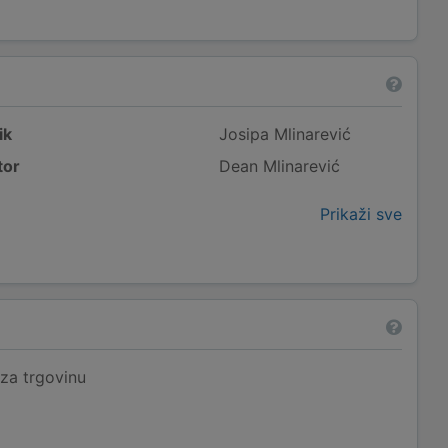
ik
Josipa Mlinarević
tor
Dean Mlinarević
Prikaži sve
 za trgovinu