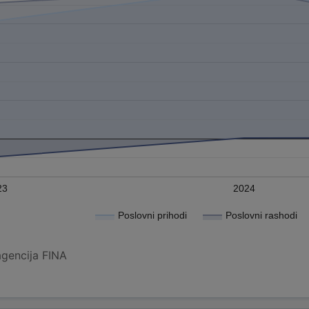
23
2024
Poslovni prihodi
Poslovni rashodi
agencija FINA