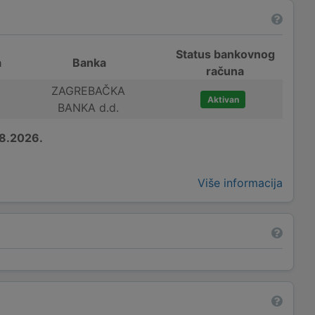
Status bankovnog
a
Banka
računa
ZAGREBAČKA
Aktivan
BANKA d.d.
8.2026.
Više informacija