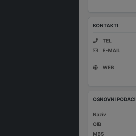
KONTAKTI
TEL
E-MAIL
WEB
OSNOVNI PODACI
Naziv
OIB
MBS