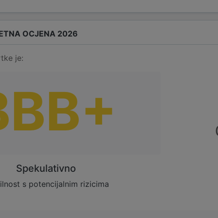
ETNA OCJENA 2026
tke je:
BBB+
Spekulativno
ilnost s potencijalnim rizicima