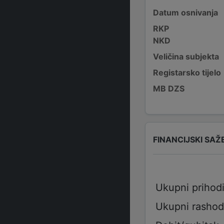
Datum osnivanja
RKP
NKD
Veličina subjekta
Registarsko tijelo
MB DZS
FINANCIJSKI SAŽ
Ukupni prihod
Ukupni rashod