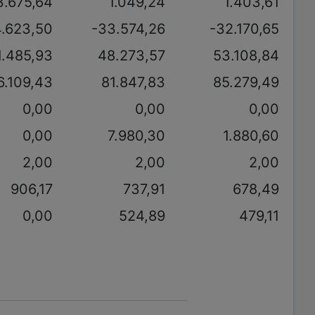
3.675,64
1.049,24
1.403,61
4.623,50
-33.574,26
-32.170,65
1.485,93
48.273,57
53.108,84
6.109,43
81.847,83
85.279,49
0,00
0,00
0,00
0,00
7.980,30
1.880,60
2,00
2,00
2,00
906,17
737,91
678,49
0,00
524,89
479,11