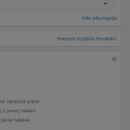
Više informacija
Preuzmi izvješće (hrvatski)
a
no isplaćuje plaće
j u javnoj nabavi
j javne nabave