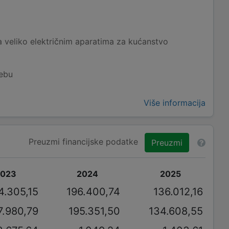
 veliko električnim aparatima za kućanstvo
rebu
Više informacija
Preuzmi financijske podatke
Preuzmi
2023
2024
2025
4.305,15
196.400,74
136.012,16
7.980,79
195.351,50
134.608,55