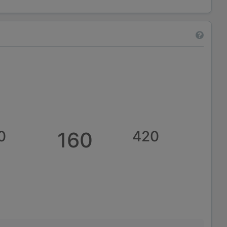
0
160
420