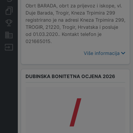
Obrt BARADA, obrt za prijevoz i iskope, vl.
Dokumenti i objave
Duje Barada, Trogir, Kneza Trpimira 299
registrirano je na adresi Kneza Trpimira 299,
Konkurentske tvrtke
TROGIR, 21220, Trogir, Hrvatska i posluje
od 01.03.2020.. Kontakt telefon je
Nekretnine i imovina
021665015.
Izvoz
Više informacija
DUBINSKA BONITETNA OCJENA 2026
/