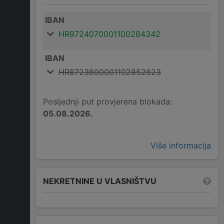
IBAN
HR9724070001100284342
IBAN
HR8723600001102852623
Posljednji put provjerena blokada:
05.08.2026.
Više informacija
NEKRETNINE U VLASNIŠTVU