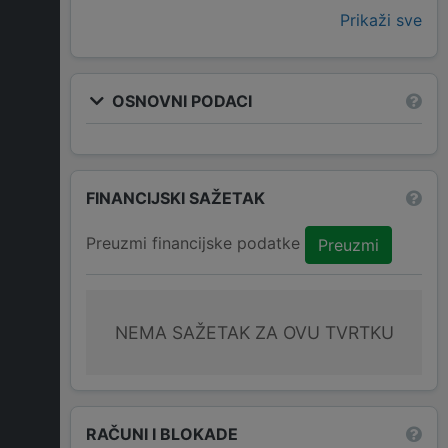
Prikaži sve
OSNOVNI PODACI
FINANCIJSKI SAŽETAK
Preuzmi financijske podatke
Preuzmi
NEMA SAŽETAK ZA OVU TVRTKU
RAČUNI I BLOKADE