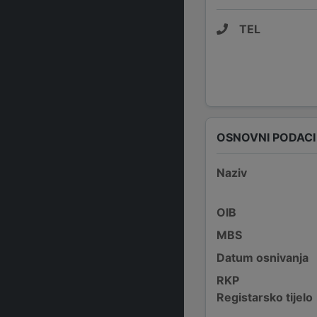
TEL
OSNOVNI PODACI
Naziv
OIB
MBS
Datum osnivanja
RKP
Registarsko tijelo