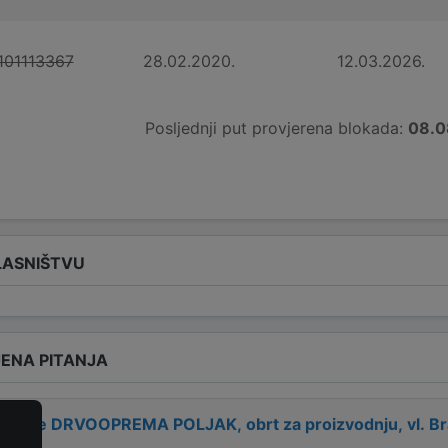
101113367
28.02.2020.
12.03.2026.
Posljednji put provjerena blokada:
08.0
LASNIŠTVU
ENA PITANJA
 tvrtke
DRVOOPREMA POLJAK, obrt za proizvodnju, vl. Bra