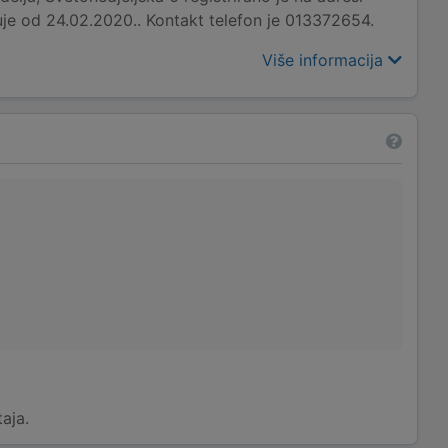
e od 24.02.2020.. Kontakt telefon je 013372654.
Više informacija
taja.