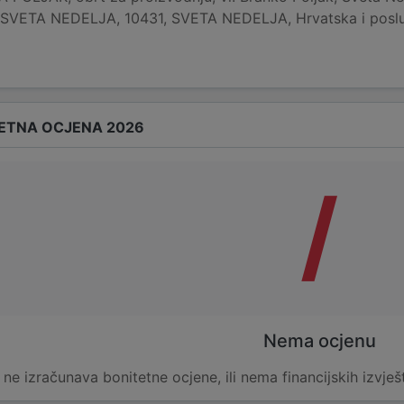
, SVETA NEDELJA, 10431, SVETA NEDELJA, Hrvatska i posluj
ETNA OCJENA 2026
/
Nema ocjenu
e ne izračunava bonitetne ocjene, ili nema financijskih izvješ