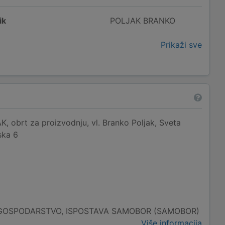
ik
POLJAK BRANKO
Prikaži sve
brt za proizvodnju, vl. Branko Poljak, Sveta
ska 6
 GOSPODARSTVO, ISPOSTAVA SAMOBOR (SAMOBOR)
Više informacija