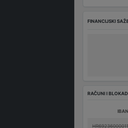
FINANCIJSKI SAŽ
RAČUNI I BLOKA
IBA
HR6923600001