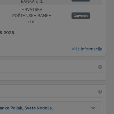
BANKA d.d.
HRVATSKA
POŠTANSKA BANKA
Zatvoren
d.d.
8.2026.
Više informacija
nko Poljak, Sveta Nedelja,