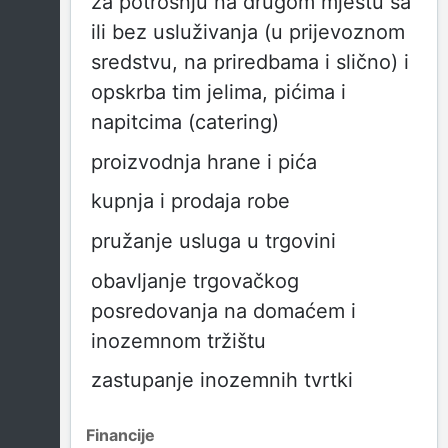
za potrošnju na drugom mjestu sa
ili bez usluživanja (u prijevoznom
sredstvu, na priredbama i slično) i
opskrba tim jelima, pićima i
napitcima (catering)
proizvodnja hrane i pića
kupnja i prodaja robe
pružanje usluga u trgovini
obavljanje trgovačkog
posredovanja na domaćem i
inozemnom tržištu
zastupanje inozemnih tvrtki
Financije