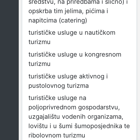
sredstvu, na priredbama i slično) i
opskrba tim jelima, pićima i
napitcima (catering)
turističke usluge u nautičkom
turizmu
turističke usluge u kongresnom
turizmu
turističke usluge aktivnog i
pustolovnog turizma
turističke usluge na
poljoprivrednom gospodarstvu,
uzgajalištu vodenih organizama,
lovištu i u šumi šumoposjednika te
ribolovnom turizmu