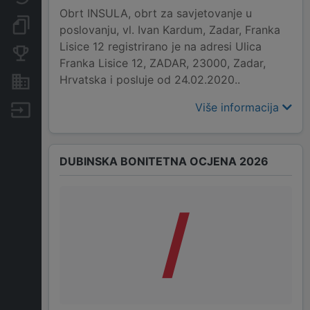
Obrt INSULA, obrt za savjetovanje u
Dokumenti i objave
poslovanju, vl. Ivan Kardum, Zadar, Franka
Lisice 12 registrirano je na adresi Ulica
Konkurentske tvrtke
Franka Lisice 12, ZADAR, 23000, Zadar,
Hrvatska i posluje od 24.02.2020..
Nekretnine i imovina
Više informacija
Izvoz
DUBINSKA BONITETNA OCJENA 2026
/