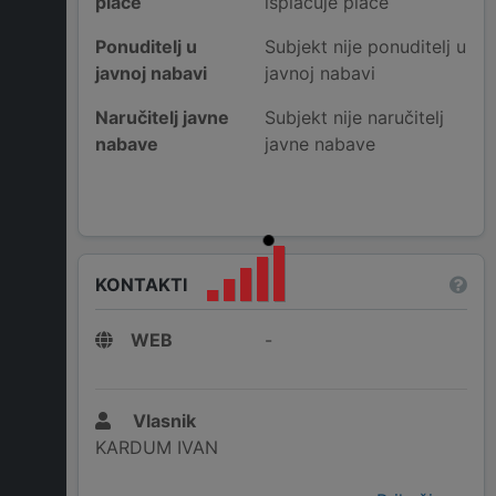
plaće
isplaćuje plaće
Ponuditelj u
Subjekt nije ponuditelj u
javnoj nabavi
javnoj nabavi
Naručitelj javne
Subjekt nije naručitelj
nabave
javne nabave
KONTAKTI
WEB
-
Vlasnik
KARDUM IVAN