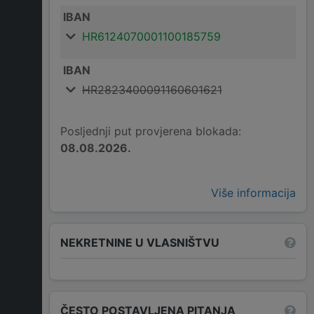
IBAN
HR6124070001100185759
IBAN
HR2823400091160601621
Posljednji put provjerena blokada:
08.08.2026.
Više informacija
NEKRETNINE U VLASNIŠTVU
ČESTO POSTAVLJENA PITANJA