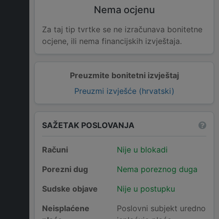
Nema ocjenu
Za taj tip tvrtke se ne izračunava bonitetne
ocjene, ili nema financijskih izvještaja.
Preuzmite bonitetni izvještaj
Preuzmi izvješće (hrvatski)
SAŽETAK POSLOVANJA
Računi
Nije u blokadi
Porezni dug
Nema poreznog duga
Sudske objave
Nije u postupku
Neisplaćene
Poslovni subjekt uredno