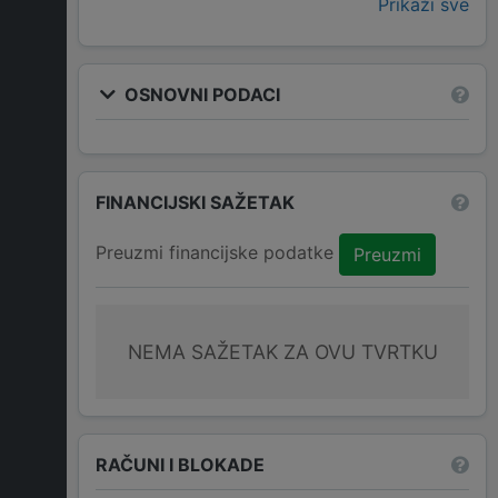
Prikaži sve
OSNOVNI PODACI
FINANCIJSKI SAŽETAK
Preuzmi financijske podatke
Preuzmi
NEMA SAŽETAK ZA OVU TVRTKU
RAČUNI I BLOKADE