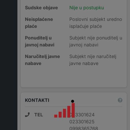
Sudske objave
Nije u postupku
Neisplaćene
Poslovni subjekt uredno
plaće
isplaćuje plaće
Ponuditelj u
Subjekt nije ponuditelj u
javnoj nabavi
javnoj nabavi
Naručitelj javne
Subjekt nije naručitelj
nabave
javne nabave
KONTAKTI
TEL
023301624
023301625
0998365768