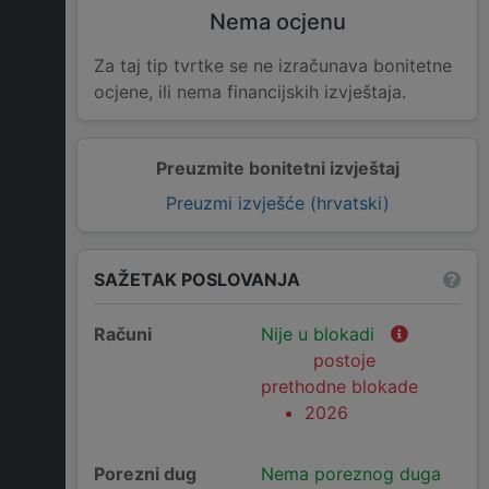
Nema ocjenu
Za taj tip tvrtke se ne izračunava bonitetne
ocjene, ili nema financijskih izvještaja.
Preuzmite bonitetni izvještaj
Preuzmi izvješće (hrvatski)
SAŽETAK POSLOVANJA
Računi
Nije u blokadi
postoje
prethodne blokade
2026
Porezni dug
Nema poreznog duga