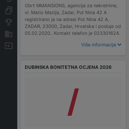
Obrt MMANSIONS, agencija za nekretnine,
Dokumenti i objave
vl. Mario Mazija, Zadar, Put Nina 42 A
registrirano je na adresi Put Nina 42 A,
Konkurentske tvrtke
ZADAR, 23000, Zadar, Hrvatska i posluje od
05.02.2020.. Kontakt telefon je 023301624.
Nekretnine i imovina
Više informacija
Izvoz
DUBINSKA BONITETNA OCJENA 2026
/