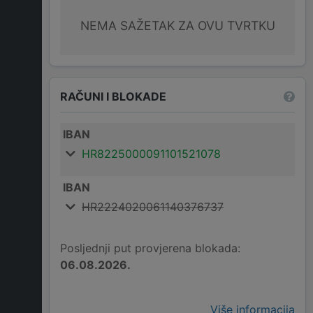
NEMA SAŽETAK ZA OVU TVRTKU
RAČUNI I BLOKADE
IBAN
HR8225000091101521078
IBAN
HR2224020061140376737
Posljednji put provjerena blokada:
06.08.2026.
Više informacija