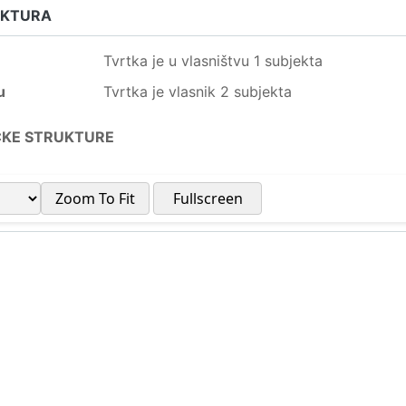
UKTURA
Tvrtka je u vlasništvu 1 subjekta
u
Tvrtka je vlasnik 2 subjekta
ČKE STRUKTURE
Zoom To Fit
Fullscreen