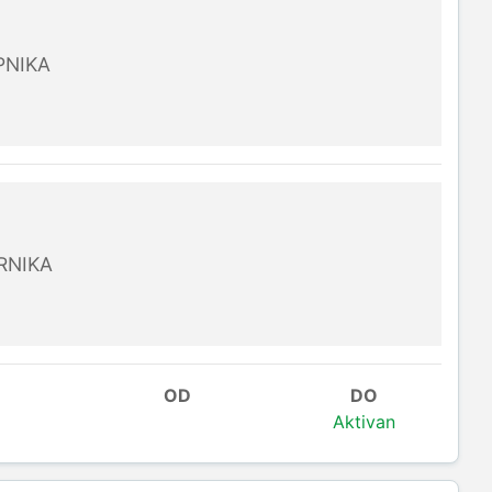
PNIKA
RNIKA
OD
DO
Aktivan