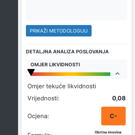
PRIKAŽI METODOLOGIJU
DETALJNA ANALIZA POSLOVANJA
OMJER LIKVIDNOSTI
Omjer tekuće likvidnosti
0,08
C-
Obrtna imovina