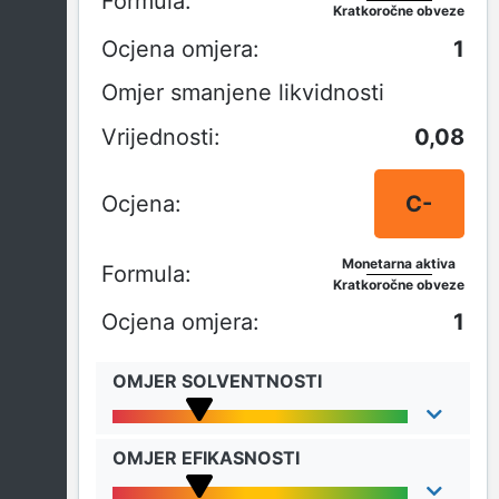
Kratkoročne obveze
1
Omjer smanjene likvidnosti
0,08
C-
Monetarna aktiva
Kratkoročne obveze
1
OMJER SOLVENTNOSTI
OMJER EFIKASNOSTI