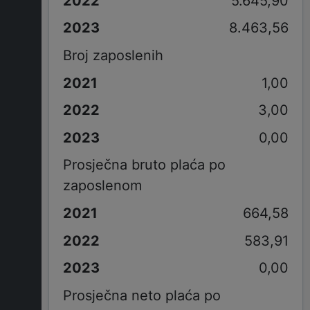
5.645,90
8.463,56
Broj zaposlenih
1,00
3,00
0,00
Prosječna bruto plaća po
zaposlenom
664,58
583,91
0,00
Prosječna neto plaća po