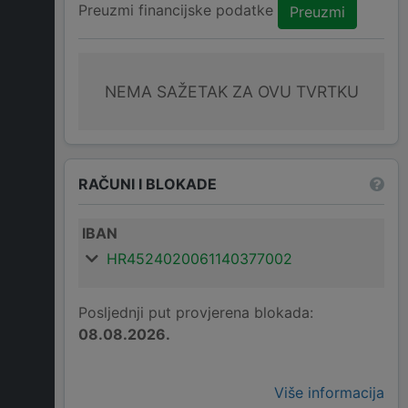
Preuzmi financijske podatke
Preuzmi
NEMA SAŽETAK ZA OVU TVRTKU
RAČUNI I BLOKADE
IBAN
HR4524020061140377002
Posljednji put provjerena blokada:
08.08.2026.
Više informacija