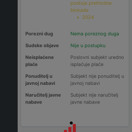
postoje prethodne
blokade
2024
Porezni dug
Nema poreznog duga
Sudske objave
Nije u postupku
Neisplaćene
Poslovni subjekt uredno
plaće
isplaćuje plaće
Ponuditelj u
Subjekt nije ponuditelj u
javnoj nabavi
javnoj nabavi
Naručitelj javne
Subjekt nije naručitelj
nabave
javne nabave