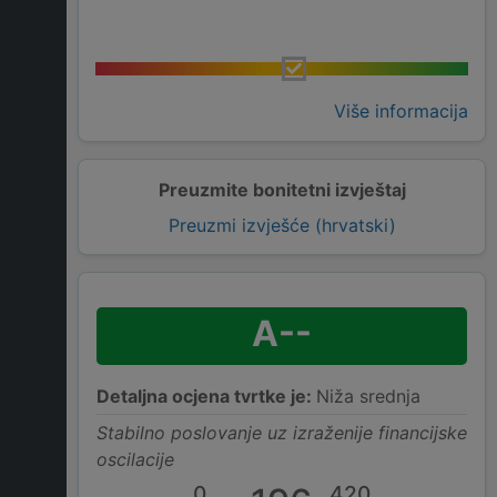
Više informacija
Preuzmite bonitetni izvještaj
Preuzmi izvješće (hrvatski)
A--
Detaljna ocjena tvrtke je:
Niža srednja
Stabilno poslovanje uz izraženije financijske
oscilacije
0
420