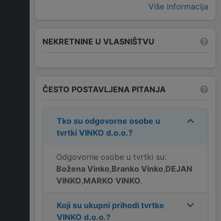
Više informacija
NEKRETNINE U VLASNIŠTVU
ČESTO POSTAVLJENA PITANJA
Tko su odgovorne osobe u
tvrtki
VINKO d.o.o.
?
Odgovorne osobe u tvrtki su:
Božena Vinko
,
Branko Vinko
,
DEJAN
VINKO
,
MARKO VINKO
.
Koji su ukupni prihodi tvrtke
VINKO d.o.o.
?