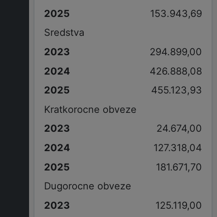
153.943,69
Sredstva
294.899,00
426.888,08
455.123,93
Kratkorocne obveze
24.674,00
127.318,04
181.671,70
Dugorocne obveze
125.119,00