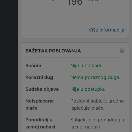
196
Više informacija
SAŽETAK POSLOVANJA
Računi
Nije u blokadi
Porezni dug
Nema poreznog duga
Sudske objave
Nije u postupku
Neisplaćene
Poslovni subjekt uredno
plaće
isplaćuje plaće
Ponuditelj u
Subjekt nije ponuditelj u
javnoj nabavi
javnoj nabavi