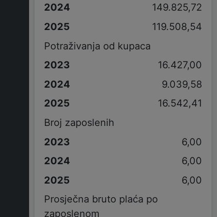
149.825,72
119.508,54
Potraživanja od kupaca
16.427,00
9.039,58
16.542,41
Broj zaposlenih
6,00
6,00
6,00
Prosječna bruto plaća po
zaposlenom