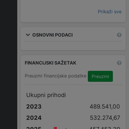
Prikaži sve
OSNOVNI PODACI
FINANCIJSKI SAŽETAK
Preuzmi financijske podatke
Preuzmi
Ukupni prihodi
489.541,00
532.274,67