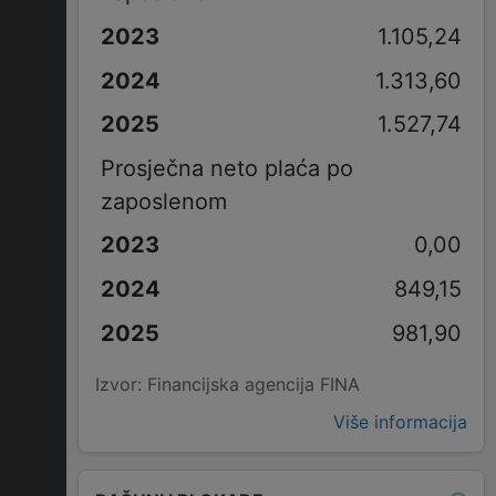
1.105,24
1.313,60
1.527,74
Prosječna neto plaća po
zaposlenom
0,00
849,15
981,90
Izvor: Financijska agencija FINA
Više informacija