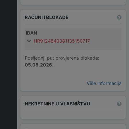
RAČUNI I BLOKADE
IBAN
HR9124840081135150717
Posljednji put provjerena blokada:
05.08.2026.
Više informacija
NEKRETNINE U VLASNIŠTVU