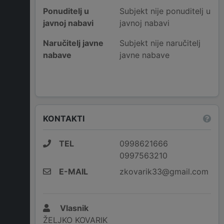
Ponuditelj u
Subjekt nije ponuditelj u
javnoj nabavi
javnoj nabavi
Naručitelj javne
Subjekt nije naručitelj
nabave
javne nabave
KONTAKTI
TEL
0998621666
0997563210
E-MAIL
zkovarik33@gmail.com
Vlasnik
ŽELJKO KOVARIK