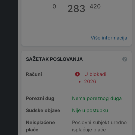
0
283
420
Više informacija
SAŽETAK POSLOVANJA
Računi
U blokadi
2026
Porezni dug
Nema poreznog duga
Sudske objave
Nije u postupku
Neisplaćene
Poslovni subjekt uredno
plaće
isplaćuje plaće