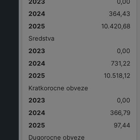
0,00
364,43
10.420,68
Sredstva
0,00
731,22
10.518,12
Kratkorocne obveze
0,00
366,79
97,44
Dugorocne obveze