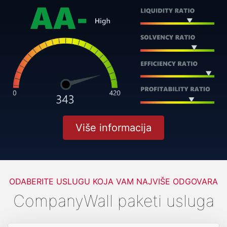
Više informacija
ODABERITE USLUGU KOJA VAM NAJVIŠE ODGOVARA
CompanyWall paketi usluga