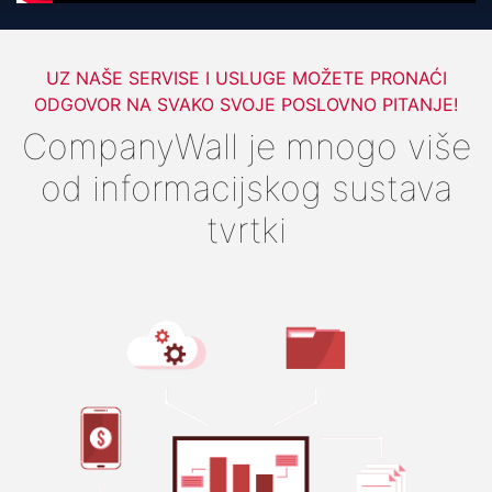
UZ NAŠE SERVISE I USLUGE MOŽETE PRONAĆI
ODGOVOR NA SVAKO SVOJE POSLOVNO PITANJE!
CompanyWall je mnogo više
od informacijskog sustava
tvrtki