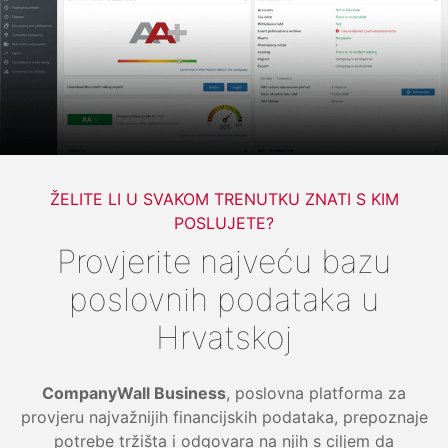
ŽELITE LI U SVAKOM TRENUTKU ZNATI S KIM
POSLUJETE?
Provjerite najveću bazu
poslovnih podataka u
Hrvatskoj
CompanyWall Business
, poslovna platforma za
provjeru najvažnijih financijskih podataka, prepoznaje
potrebe tržišta i odgovara na njih s ciljem da