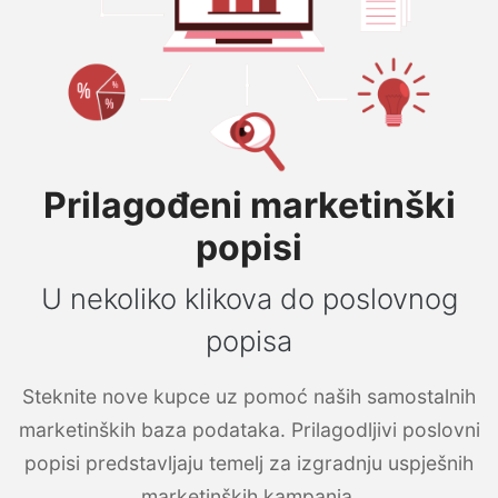
Prilagođeni marketinški
popisi
U nekoliko klikova do poslovnog
popisa
Steknite nove kupce uz pomoć naših samostalnih
marketinških baza podataka. Prilagodljivi poslovni
popisi predstavljaju temelj za izgradnju uspješnih
marketinških kampanja.