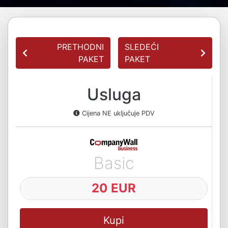
PRETHODNI
SLEDEĆI
PAKET
PAKET
Usluga
Cijena NE uključuje PDV
Basic
20 EUR
Kupi