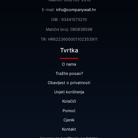
E-mail:
info@companywall.hr
OIB : 93441573210
Matični broj: 080838598
TR: HR6223600001102353911
Tvrtka
O nama
Tražite posao?
Obavijest o privatnosti
Uvjeti korištenja
Kolačići
Pomoć
Cjenik
Kontakt