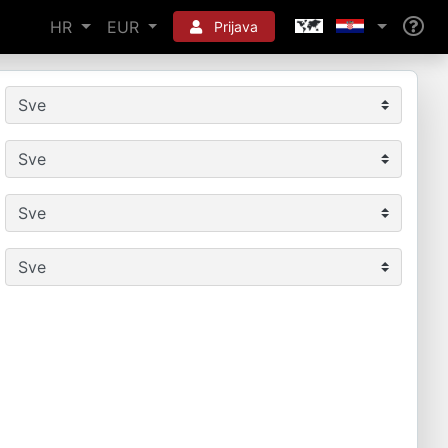
HR
EUR
Prijava