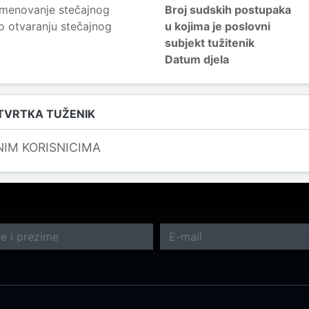
imenovanje stečajnog
Broj sudskih postupaka
 o otvaranju stečajnog
u kojima je poslovni
subjekt tužitenik
Datum djela
 TVRTKA TUŽENIK
NIM KORISNICIMA