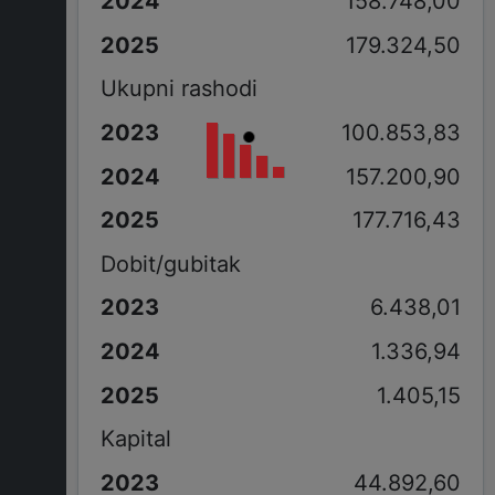
158.748,00
179.324,50
Ukupni rashodi
100.853,83
157.200,90
177.716,43
Dobit/gubitak
6.438,01
1.336,94
1.405,15
Kapital
44.892,60