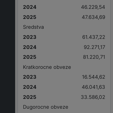
46.229,54
47.634,69
Sredstva
61.437,22
92.271,17
81.220,71
Kratkorocne obveze
16.544,62
46.041,63
33.586,02
Dugorocne obveze