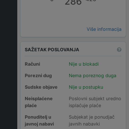
286
Više informacija
SAŽETAK POSLOVANJA
Računi
Nije u blokadi
Porezni dug
Nema poreznog duga
Sudske objave
Nije u postupku
Neisplaćene
Poslovni subjekt uredno
plaće
isplaćuje plaće
Ponuditelj u
Subjekat je ponudjač
javnoj nabavi
javnih nabavki