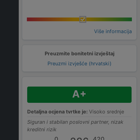
Više informacija
Preuzmite bonitetni izvještaj
Preuzmi izvješće (hrvatski)
A+
Detaljna ocjena tvrtke je:
Visoko srednje
Siguran i stabilan poslovni partner, nizak
kreditni rizik
0
420