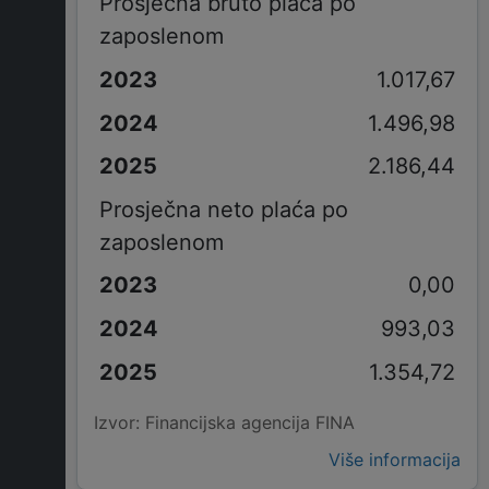
Prosječna bruto plaća po
zaposlenom
1.017,67
1.496,98
2.186,44
Prosječna neto plaća po
zaposlenom
0,00
993,03
1.354,72
Izvor: Financijska agencija FINA
Više informacija