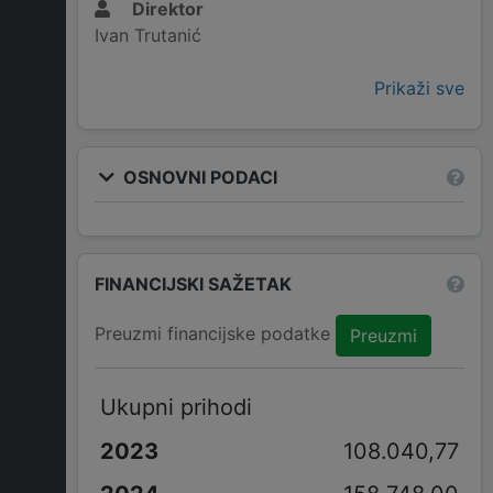
Direktor
Ivan Trutanić
Prikaži sve
OSNOVNI PODACI
FINANCIJSKI SAŽETAK
Preuzmi financijske podatke
Preuzmi
Ukupni prihodi
108.040,77