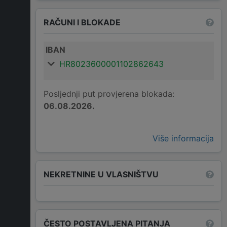
RAČUNI I BLOKADE
IBAN
HR8023600001102862643
Posljednji put provjerena blokada:
06.08.2026.
Više informacija
NEKRETNINE U VLASNIŠTVU
ČESTO POSTAVLJENA PITANJA