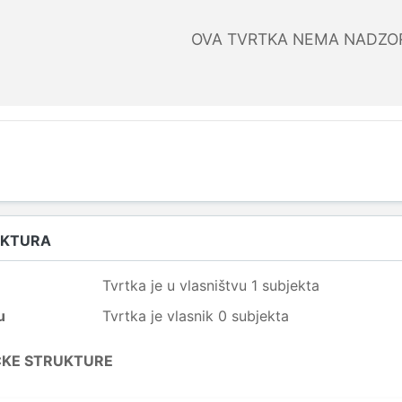
OVA TVRTKA NEMA NADZO
UKTURA
Tvrtka je u vlasništvu 1 subjekta
u
Tvrtka je vlasnik 0 subjekta
ČKE STRUKTURE