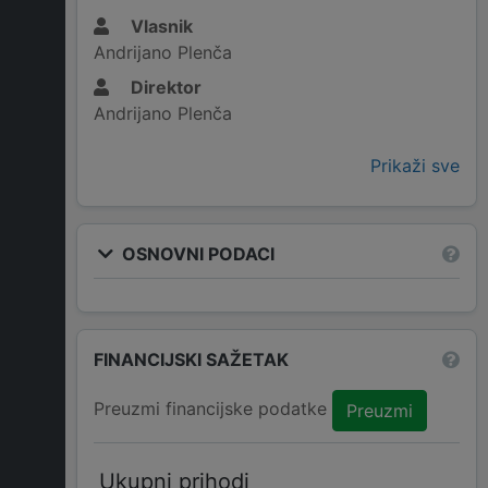
Vlasnik
Andrijano Plenča
Direktor
Andrijano Plenča
Prikaži sve
OSNOVNI PODACI
FINANCIJSKI SAŽETAK
Preuzmi financijske podatke
Preuzmi
Ukupni prihodi