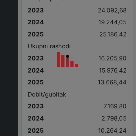
24.092,68
19.244,05
25.186,42
Ukupni rashodi
16.205,90
15.976,42
13.668,44
Dobit/gubitak
7.169,80
2.798,05
10.264,24