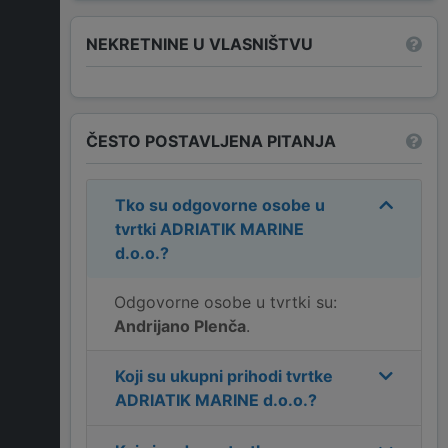
NEKRETNINE U VLASNIŠTVU
ČESTO POSTAVLJENA PITANJA
Tko su odgovorne osobe u
tvrtki
ADRIATIK MARINE
d.o.o.
?
Odgovorne osobe u tvrtki su:
Andrijano Plenča
.
Koji su ukupni prihodi tvrtke
ADRIATIK MARINE d.o.o.
?