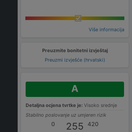
Više informacija
Preuzmite bonitetni izvještaj
Preuzmi izvješće (hrvatski)
A
Detaljna ocjena tvrtke je:
Visoko srednje
Stabilno poslovanje uz umjeren rizik
0
255
420