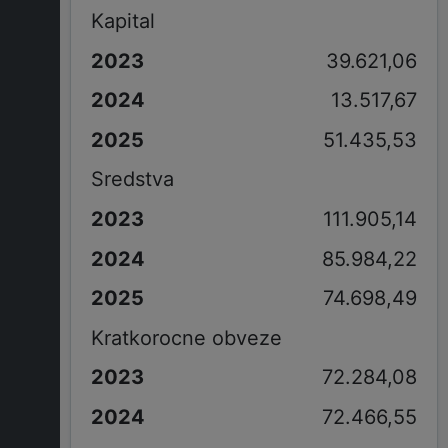
Kapital
39.621,06
13.517,67
51.435,53
Sredstva
111.905,14
85.984,22
74.698,49
Kratkorocne obveze
72.284,08
72.466,55