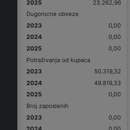
23.262,96
Dugorocne obveze
0,00
0,00
0,00
Potraživanja od kupaca
50.319,32
49.819,33
0,00
Broj zaposlenih
0,00
0,00