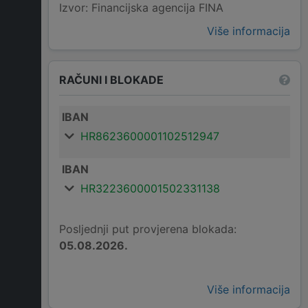
Izvor: Financijska agencija FINA
Više informacija
RAČUNI I BLOKADE
IBAN
HR8623600001102512947
IBAN
HR3223600001502331138
Posljednji put provjerena blokada:
05.08.2026.
Više informacija