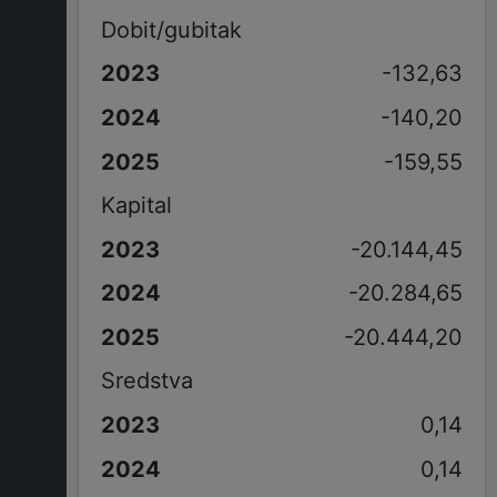
Dobit/gubitak
-132,63
-140,20
-159,55
Kapital
-20.144,45
-20.284,65
-20.444,20
Sredstva
0,14
0,14