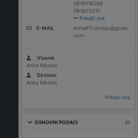
0916016268
0916211217
Prikaži sve
E-MAIL
anita911.nikolac@gmail.
com
Vlasnik
Anita Nikolac
Direktor
Anita Nikolac
Prikaži sve
OSNOVNI PODACI