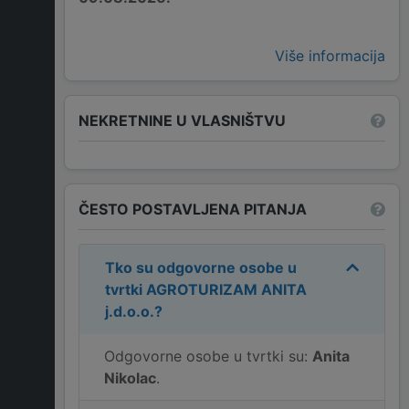
Više informacija
NEKRETNINE U VLASNIŠTVU
ČESTO POSTAVLJENA PITANJA
Tko su odgovorne osobe u
tvrtki
AGROTURIZAM ANITA
j.d.o.o.
?
Odgovorne osobe u tvrtki su:
Anita
Nikolac
.