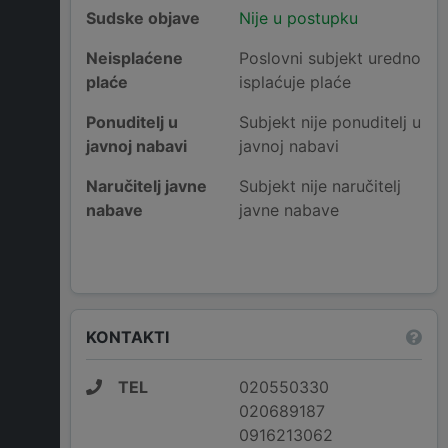
Sudske objave
Nije u postupku
Neisplaćene
Poslovni subjekt uredno
plaće
isplaćuje plaće
Ponuditelj u
Subjekt nije ponuditelj u
javnoj nabavi
javnoj nabavi
Naručitelj javne
Subjekt nije naručitelj
nabave
javne nabave
KONTAKTI
TEL
020550330
020689187
0916213062