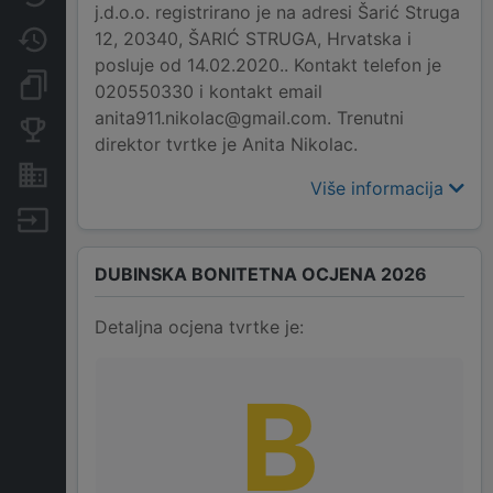
j.d.o.o. registrirano je na adresi Šarić Struga
12, 20340, ŠARIĆ STRUGA, Hrvatska i
Promjene
posluje od 14.02.2020.. Kontakt telefon je
Dokumenti i objave
020550330 i kontakt email
anita911.nikolac@gmail.com. Trenutni
Konkurentske tvrtke
direktor tvrtke je Anita Nikolac.
Nekretnine i imovina
Više informacija
Izvoz
DUBINSKA BONITETNA OCJENA 2026
Detaljna ocjena tvrtke je:
B