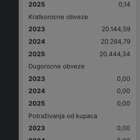
0,14
Kratkorocne obveze
20.144,59
20.284,79
20.444,34
Dugorocne obveze
0,00
0,00
0,00
Potraživanja od kupaca
0,00