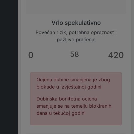
Vrlo spekulativno
Povećan rizik, potrebna opreznost i
pažljivo praćenje
0
58
420
Ocjena dubine smanjena je zbog
blokade u izvještajnoj godini
Dubinska bonitetna ocjena
smanjuje se na temelju blokiranih
dana u tekućoj godini