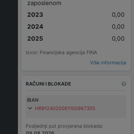
zaposlenom
0,00
0,00
0,00
Izvor: Financijska agencija FINA
Više informacija
RAČUNI I BLOKADE
IBAN
HR9124020061100967305
Posljednji put provjerena blokada:
09.08.2026.