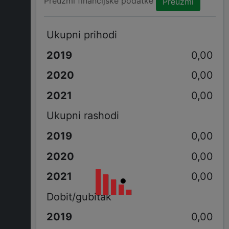
Preuzmi financijske podatke
Preuzmi
Ukupni prihodi
0,00
0,00
0,00
Ukupni rashodi
0,00
0,00
0,00
Dobit/gubitak
0,00