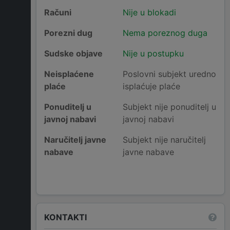
Računi
Nije u blokadi
Porezni dug
Nema poreznog duga
Sudske objave
Nije u postupku
Neisplaćene
Poslovni subjekt uredno
plaće
isplaćuje plaće
Ponuditelj u
Subjekt nije ponuditelj u
javnoj nabavi
javnoj nabavi
Naručitelj javne
Subjekt nije naručitelj
nabave
javne nabave
KONTAKTI