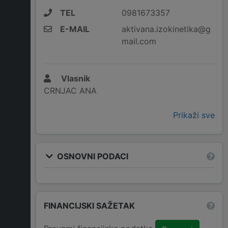
TEL
0981673357
E-MAIL
aktivana.izokinetika@g
mail.com
Vlasnik
CRNJAC ANA
Prikaži sve
OSNOVNI PODACI
FINANCIJSKI SAŽETAK