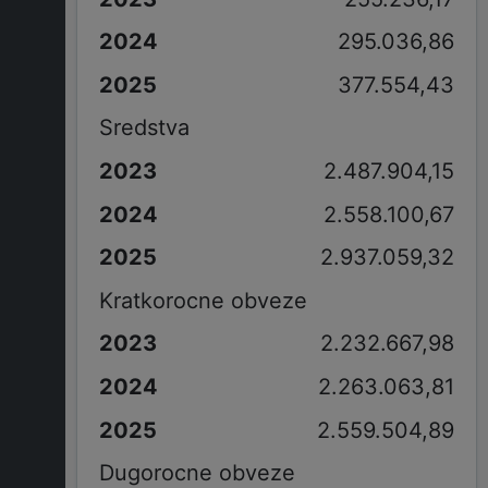
295.036,86
377.554,43
Sredstva
2.487.904,15
2.558.100,67
2.937.059,32
Kratkorocne obveze
2.232.667,98
2.263.063,81
2.559.504,89
Dugorocne obveze