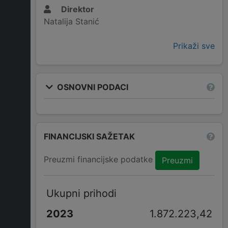
Direktor
Natalija Stanić
Prikaži sve
OSNOVNI PODACI
FINANCIJSKI SAŽETAK
Preuzmi financijske podatke
Preuzmi
Ukupni prihodi
1.872.223,42