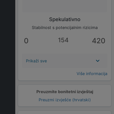
Spekulativno
Stabilnost s potencijalnim rizicima
0
154
420
Prikaži sve
Više informacija
Preuzmite bonitetni izvještaj
Preuzmi izvješće (hrvatski)