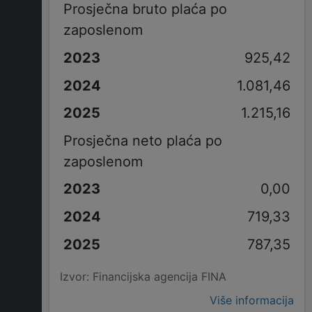
Prosječna bruto plaća po
zaposlenom
925,42
1.081,46
1.215,16
Prosječna neto plaća po
zaposlenom
0,00
719,33
787,35
Izvor: Financijska agencija FINA
Više informacija