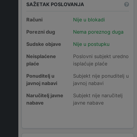
SAŽETAK POSLOVANJA
Računi
Nije u blokadi
Porezni dug
Nema poreznog duga
Sudske objave
Nije u postupku
Neisplaćene
Poslovni subjekt uredno
plaće
isplaćuje plaće
Ponuditelj u
Subjekt nije ponuditelj u
javnoj nabavi
javnoj nabavi
Naručitelj javne
Subjekt nije naručitelj
nabave
javne nabave