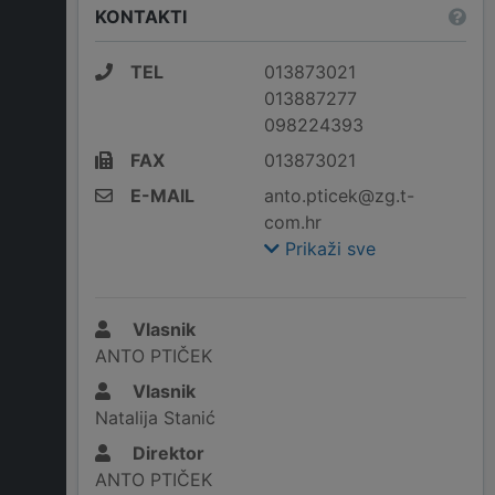
KONTAKTI
TEL
013873021
013887277
098224393
FAX
013873021
E-MAIL
anto.pticek@zg.t-
com.hr
Prikaži sve
Vlasnik
ANTO PTIČEK
Vlasnik
Natalija Stanić
Direktor
ANTO PTIČEK