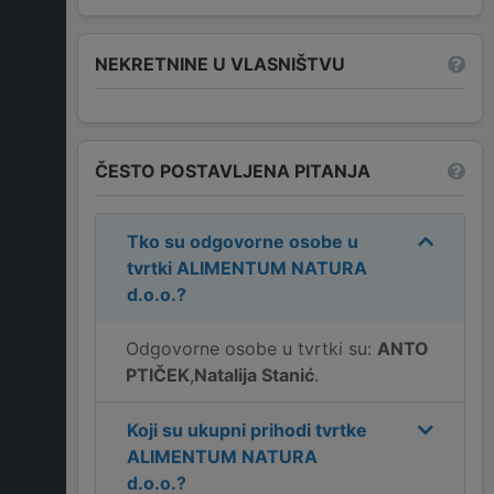
NEKRETNINE U VLASNIŠTVU
ČESTO POSTAVLJENA PITANJA
Tko su odgovorne osobe u
tvrtki
ALIMENTUM NATURA
d.o.o.
?
Odgovorne osobe u tvrtki su:
ANTO
PTIČEK
,
Natalija Stanić
.
Koji su ukupni prihodi tvrtke
ALIMENTUM NATURA
d.o.o.
?