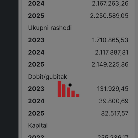
2.167.263,26
2.250.589,05
Ukupni rashodi
1.710.865,53
2.117.887,81
2.149.225,86
Dobit/gubitak
131.929,45
39.800,69
82.517,57
Kapital
255.236,17