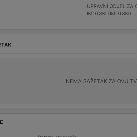
UPRAVNI ODJEL ZA 
IMOTSKI (IMOTSKI)
ETAK
NEMA SAŽETAK ZA OVU T
DE