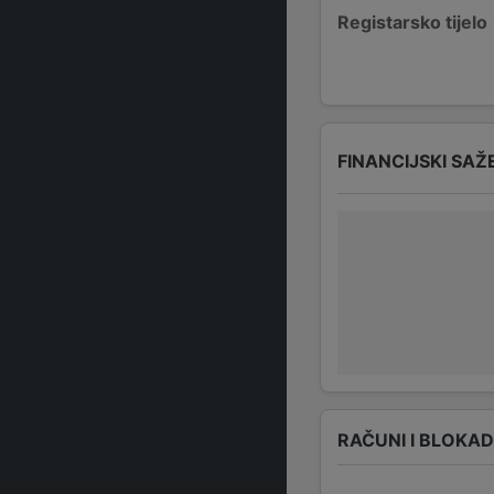
Registarsko tijelo
FINANCIJSKI SAŽ
RAČUNI I BLOKA