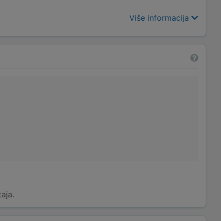
Više informacija
taja.