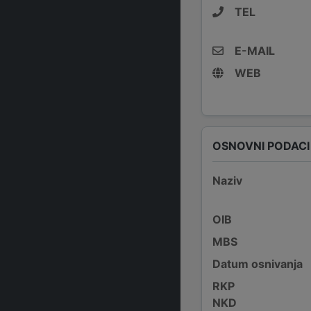
TEL
E-MAIL
WEB
OSNOVNI PODACI
Naziv
OIB
MBS
Datum osnivanja
RKP
NKD