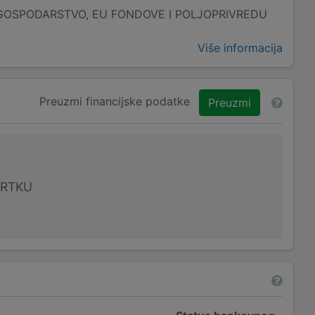
GOSPODARSTVO, EU FONDOVE I POLJOPRIVREDU
Više informacija
Preuzmi financijske podatke
Preuzmi
VRTKU