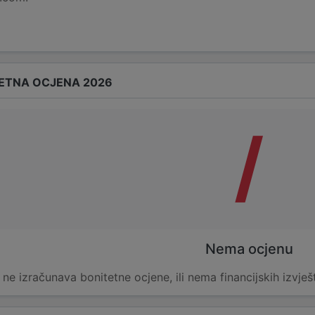
ETNA OCJENA 2026
/
Nema ocjenu
e ne izračunava bonitetne ocjene, ili nema financijskih izvješ