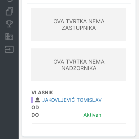
Dokumenti i objave
OVA TVRTKA NEMA
Konkurentske tvrtke
ZASTUPNIKA
Nekretnine i imovina
Izvoz
OVA TVRTKA NEMA
NADZORNIKA
VLASNIK
JAKOVLJEVIĆ TOMISLAV
OD
DO
Aktivan