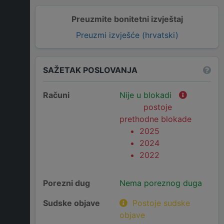
Preuzmite bonitetni izvještaj
Preuzmi izvješće (hrvatski)
SAŽETAK POSLOVANJA
Računi
Nije u blokadi
postoje
prethodne blokade
2025
2024
2022
Porezni dug
Nema poreznog duga
Sudske objave
Postoje sudske
objave