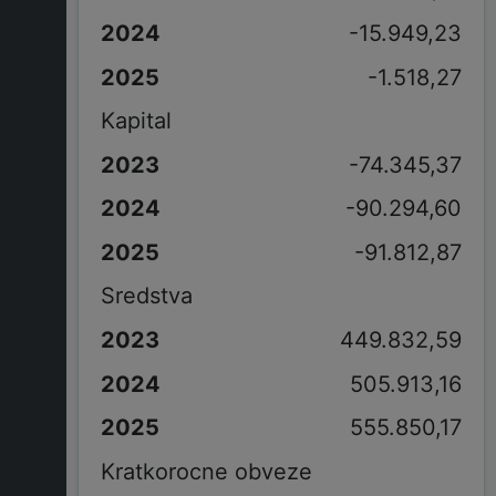
-15.949,23
-1.518,27
Kapital
-74.345,37
-90.294,60
-91.812,87
Sredstva
449.832,59
505.913,16
555.850,17
Kratkorocne obveze