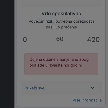
Vrlo spekulativno
Povećan rizik, potrebna opreznost i
pažljivo praćenje
0
60
420
Ocjena dubine smanjena je zbog
blokade u izvještajnoj godini
Prikaži sve
Više informacija