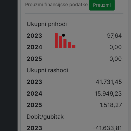
Preuzmi financijske podatke
Preuzmi
Ukupni prihodi
97,64
0,00
0,00
Ukupni rashodi
41.731,45
15.949,23
1.518,27
Dobit/gubitak
-41.633,81