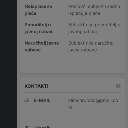
Neisplaćene
Poslovni subjekt uredno
plaće
isplaćuje plaće
Ponuditelj u
Subjekt nije ponuditelj u
javnoj nabavi
javnoj nabavi
Naručitelj javne
Subjekt nije naručitelj
nabave
javne nabave
KONTAKTI
E-MAIL
klimsaronald@gmail.co
m