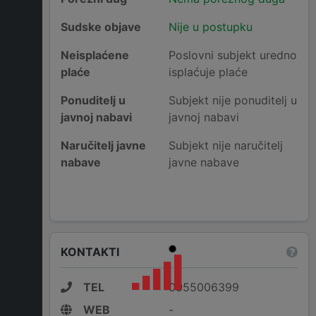
Sudske objave
Nije u postupku
Neisplaćene
Poslovni subjekt uredno
plaće
isplaćuje plaće
Ponuditelj u
Subjekt nije ponuditelj u
javnoj nabavi
javnoj nabavi
Naručitelj javne
Subjekt nije naručitelj
nabave
javne nabave
KONTAKTI
TEL
0955006399
WEB
-