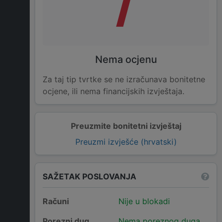
/
Nema ocjenu
Za taj tip tvrtke se ne izračunava bonitetne
ocjene, ili nema financijskih izvještaja.
Preuzmite bonitetni izvještaj
Preuzmi izvješće (hrvatski)
SAŽETAK POSLOVANJA
Računi
Nije u blokadi
Porezni dug
Nema poreznog duga