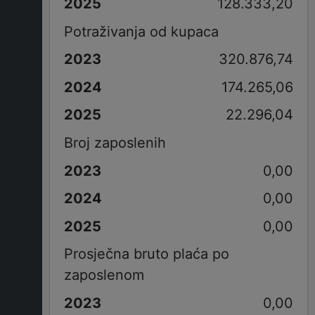
128.333,20
Potraživanja od kupaca
320.876,74
174.265,06
22.296,04
Broj zaposlenih
0,00
0,00
0,00
Prosječna bruto plaća po
zaposlenom
0,00