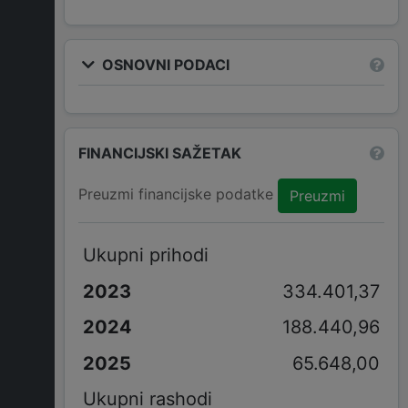
OSNOVNI PODACI
FINANCIJSKI SAŽETAK
Preuzmi financijske podatke
Preuzmi
Ukupni prihodi
334.401,37
188.440,96
65.648,00
Ukupni rashodi