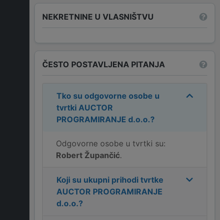
NEKRETNINE U VLASNIŠTVU
ČESTO POSTAVLJENA PITANJA
Tko su odgovorne osobe u
tvrtki
AUCTOR
PROGRAMIRANJE d.o.o.
?
Odgovorne osobe u tvrtki su:
Robert Župančić
.
Koji su ukupni prihodi tvrtke
AUCTOR PROGRAMIRANJE
d.o.o.
?