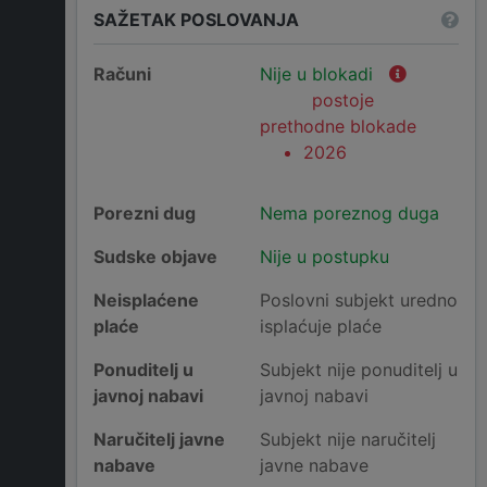
SAŽETAK POSLOVANJA
Računi
Nije u blokadi
postoje
prethodne blokade
2026
Porezni dug
Nema poreznog duga
Sudske objave
Nije u postupku
Neisplaćene
Poslovni subjekt uredno
plaće
isplaćuje plaće
Ponuditelj u
Subjekt nije ponuditelj u
javnoj nabavi
javnoj nabavi
Naručitelj javne
Subjekt nije naručitelj
nabave
javne nabave