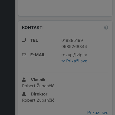
KONTAKTI
TEL
018885199
0989268344
E-MAIL
rozup@vip.hr
Prikaži sve
Vlasnik
Robert Župančić
Direktor
Robert Župančić
Prikaži sve