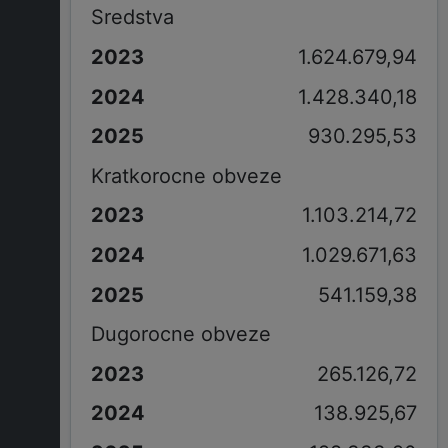
Sredstva
1.624.679,94
1.428.340,18
930.295,53
Kratkorocne obveze
1.103.214,72
1.029.671,63
541.159,38
Dugorocne obveze
265.126,72
138.925,67