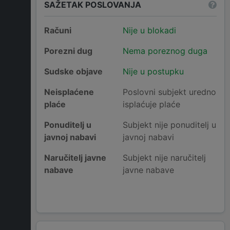
SAŽETAK POSLOVANJA
Računi
Nije u blokadi
Porezni dug
Nema poreznog duga
Sudske objave
Nije u postupku
Neisplaćene
Poslovni subjekt uredno
plaće
isplaćuje plaće
Ponuditelj u
Subjekt nije ponuditelj u
javnoj nabavi
javnoj nabavi
Naručitelj javne
Subjekt nije naručitelj
nabave
javne nabave