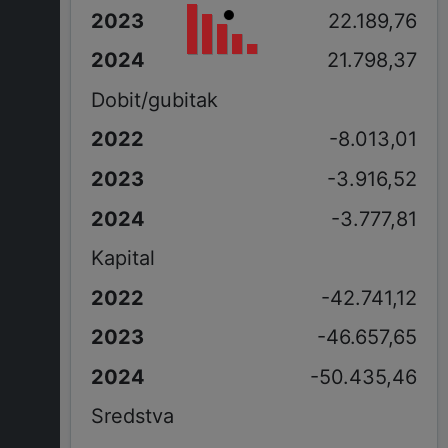
22.189,76
21.798,37
Dobit/gubitak
-8.013,01
-3.916,52
-3.777,81
Kapital
-42.741,12
-46.657,65
-50.435,46
Sredstva