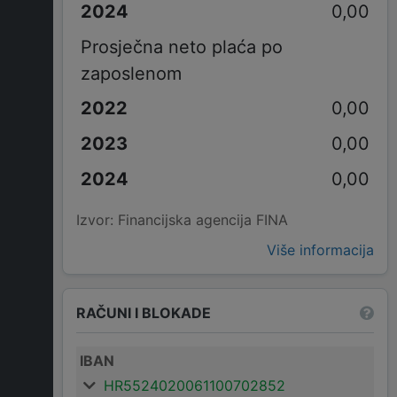
0,00
Prosječna neto plaća po
zaposlenom
0,00
0,00
0,00
Izvor: Financijska agencija FINA
Više informacija
RAČUNI I BLOKADE
IBAN
HR5524020061100702852