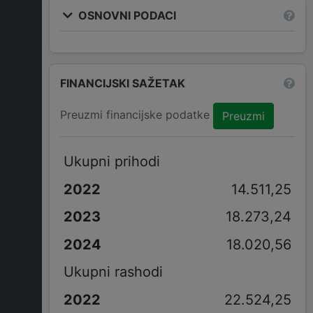
OSNOVNI PODACI
FINANCIJSKI SAŽETAK
Preuzmi financijske podatke
Preuzmi
Ukupni prihodi
14.511,25
18.273,24
18.020,56
Ukupni rashodi
22.524,25