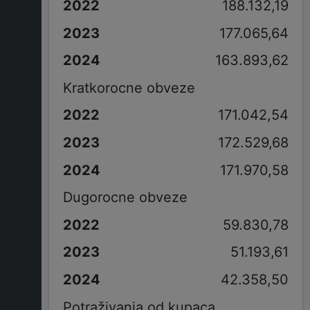
188.132,19
177.065,64
163.893,62
Kratkorocne obveze
171.042,54
172.529,68
171.970,58
Dugorocne obveze
59.830,78
51.193,61
42.358,50
Potraživanja od kupaca