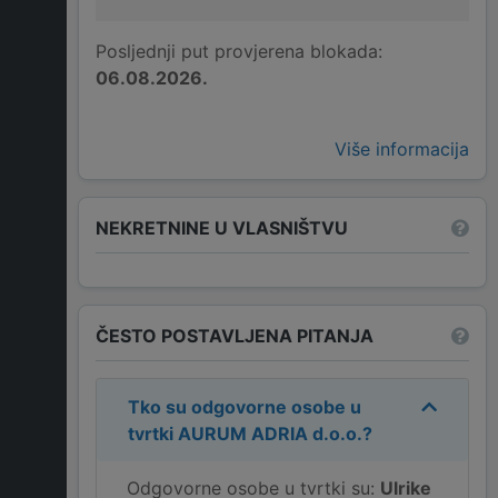
Posljednji put provjerena blokada:
06.08.2026.
Više informacija
NEKRETNINE U VLASNIŠTVU
ČESTO POSTAVLJENA PITANJA
Tko su odgovorne osobe u
tvrtki
AURUM ADRIA d.o.o.
?
Odgovorne osobe u tvrtki su:
Ulrike