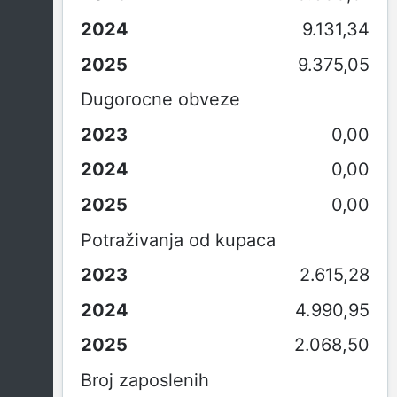
9.131,34
9.375,05
Dugorocne obveze
0,00
0,00
0,00
Potraživanja od kupaca
2.615,28
4.990,95
2.068,50
Broj zaposlenih