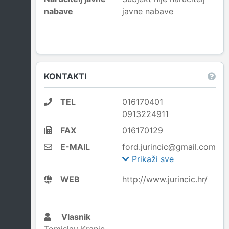
nabave
javne nabave
KONTAKTI
TEL
016170401
0913224911
FAX
016170129
E-MAIL
ford.jurincic@gmail.com
Prikaži sve
WEB
http://www.jurincic.hr/
Vlasnik