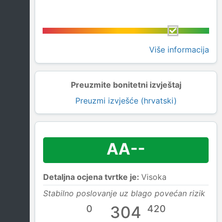
Više informacija
Preuzmite bonitetni izvještaj
Preuzmi izvješće (hrvatski)
AA--
Detaljna ocjena tvrtke je:
Visoka
Stabilno poslovanje uz blago povećan rizik
0
304
420