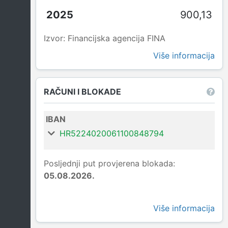
900,13
Izvor: Financijska agencija FINA
Više informacija
RAČUNI I BLOKADE
IBAN
HR5224020061100848794
Posljednji put provjerena blokada:
05.08.2026.
Više informacija