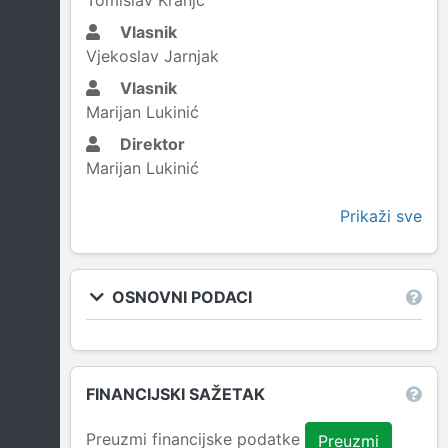
Tomislav Kranjc
Vlasnik
Vjekoslav Jarnjak
Vlasnik
Marijan Lukinić
Direktor
Marijan Lukinić
Prikaži sve
OSNOVNI PODACI
FINANCIJSKI SAŽETAK
Preuzmi financijske podatke
Preuzmi