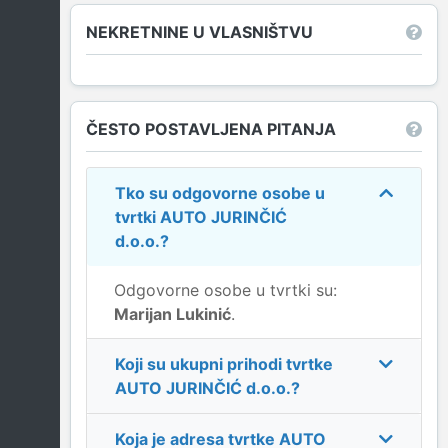
NEKRETNINE U VLASNIŠTVU
ČESTO POSTAVLJENA PITANJA
Tko su odgovorne osobe u
tvrtki
AUTO JURINČIĆ
d.o.o.
?
Odgovorne osobe u tvrtki su:
Marijan Lukinić
.
Koji su ukupni prihodi tvrtke
AUTO JURINČIĆ d.o.o.
?
Koja je adresa tvrtke
AUTO