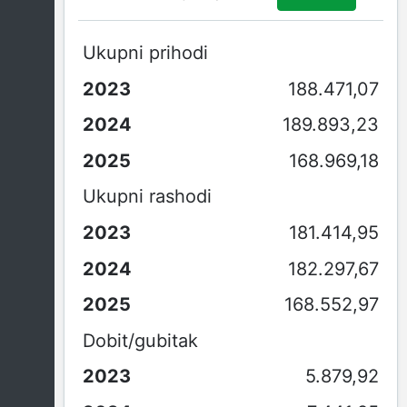
Ukupni prihodi
188.471,07
189.893,23
168.969,18
Ukupni rashodi
181.414,95
182.297,67
168.552,97
Dobit/gubitak
5.879,92