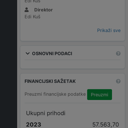
Edi Kuš
Direktor
Edi Kuš
Prikaži sve
OSNOVNI PODACI
FINANCIJSKI SAŽETAK
Preuzmi financijske podatke
Preuzmi
Ukupni prihodi
57.563,70