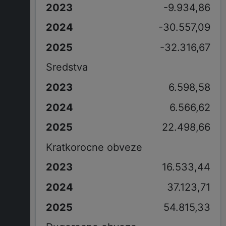
-9.934,86
-30.557,09
-32.316,67
Sredstva
6.598,58
6.566,62
22.498,66
Kratkorocne obveze
16.533,44
37.123,71
54.815,33