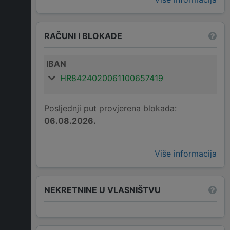
RAČUNI I BLOKADE
IBAN
HR8424020061100657419
Posljednji put provjerena blokada:
06.08.2026.
Više informacija
NEKRETNINE U VLASNIŠTVU