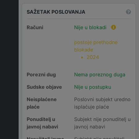
SAŽETAK POSLOVANJA
Računi
Nije u blokadi
postoje prethodne
blokade
2024
Porezni dug
Nema poreznog duga
Sudske objave
Nije u postupku
Neisplaćene
Poslovni subjekt uredno
plaće
isplaćuje plaće
Ponuditelj u
Subjekt nije ponuditelj u
javnoj nabavi
javnoj nabavi