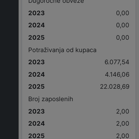
Dugorocne obveze
0,00
0,00
0,00
Potraživanja od kupaca
6.077,54
4.146,06
22.028,69
Broj zaposlenih
2,00
2,00
2,00