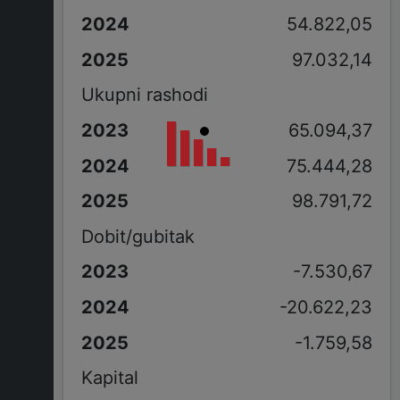
54.822,05
97.032,14
Ukupni rashodi
65.094,37
75.444,28
98.791,72
Dobit/gubitak
-7.530,67
-20.622,23
-1.759,58
Kapital