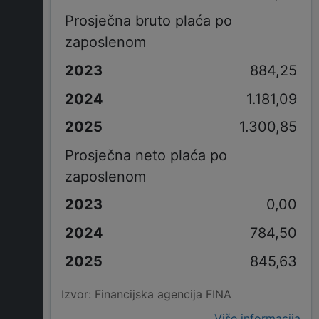
Prosječna bruto plaća po
zaposlenom
884,25
1.181,09
1.300,85
Prosječna neto plaća po
zaposlenom
0,00
784,50
845,63
Izvor: Financijska agencija FINA
Više informacija