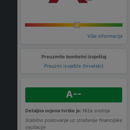
Više informacija
Preuzmite bonitetni izvještaj
Preuzmi izvješće (hrvatski)
A--
Detaljna ocjena tvrtke je:
Niža srednja
Stabilno poslovanje uz izraženije financijske
oscilacije