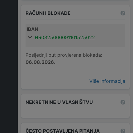
RAČUNI I BLOKADE
IBAN
HR0325000091101525022
Posljednji put provjerena blokada:
06.08.2026.
Više informacija
NEKRETNINE U VLASNIŠTVU
ČESTO POSTAVLJENA PITANJA