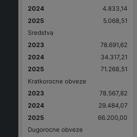
4.833,14
5.068,51
Sredstva
78.691,62
34.317,21
71.268,51
Kratkorocne obveze
78.567,82
29.484,07
66.200,00
Dugorocne obveze