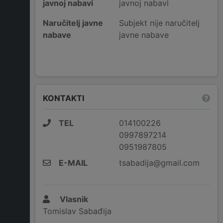
javnoj nabavi
javnoj nabavi
Naručitelj javne
Subjekt nije naručitelj
nabave
javne nabave
KONTAKTI
TEL
014100226
0997897214
0951987805
E-MAIL
tsabadija@gmail.com
Vlasnik
Tomislav Sabađija