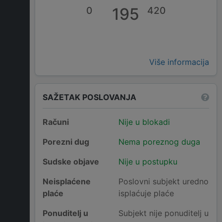
0
195
420
Više informacija
SAŽETAK POSLOVANJA
Računi
Nije u blokadi
Porezni dug
Nema poreznog duga
Sudske objave
Nije u postupku
Neisplaćene
Poslovni subjekt uredno
plaće
isplaćuje plaće
Ponuditelj u
Subjekt nije ponuditelj u