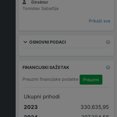
Direktor
Tomislav Sabađija
Prikaži sve
OSNOVNI PODACI
FINANCIJSKI SAŽETAK
Preuzmi financijske podatke
Preuzmi
Ukupni prihodi
330.635,95