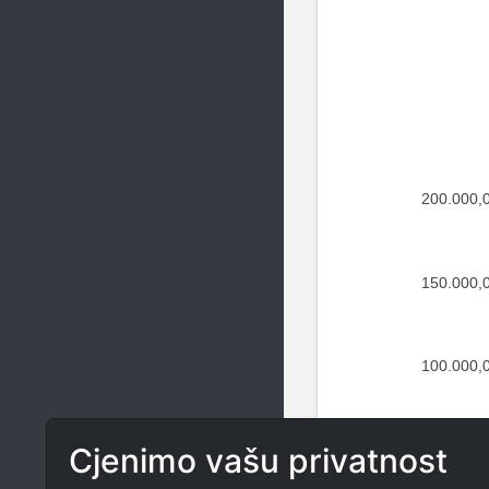
200.000,
150.000,
100.000,
50.000,
Cjenimo vašu privatnost