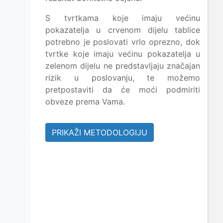
S tvrtkama koje imaju većinu
pokazatelja u crvenom dijelu tablice
potrebno je poslovati vrlo oprezno, dok
tvrtke koje imaju većinu pokazatelja u
zelenom dijelu ne predstavljaju značajan
rizik u poslovanju, te možemo
pretpostaviti da će moći podmiriti
obveze prema Vama.
PRIKAŽI METODOLOGIJU