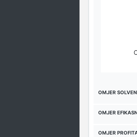
O
OMJER SOLVEN
OMJER EFIKAS
OMJER PROFITA