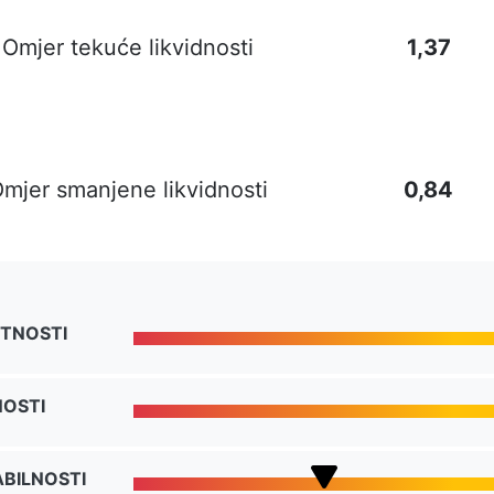
Omjer tekuće likvidnosti
1,37
mjer smanjene likvidnosti
0,84
TNOSTI
NOSTI
BILNOSTI