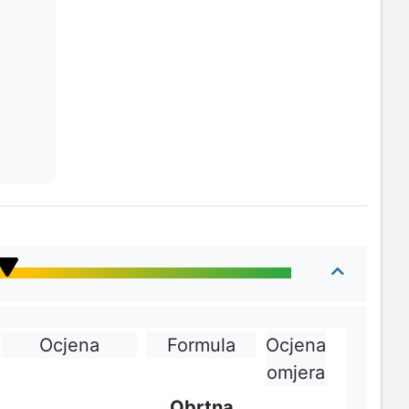
Ocjena
Formula
Ocjena
omjera
Obrtna