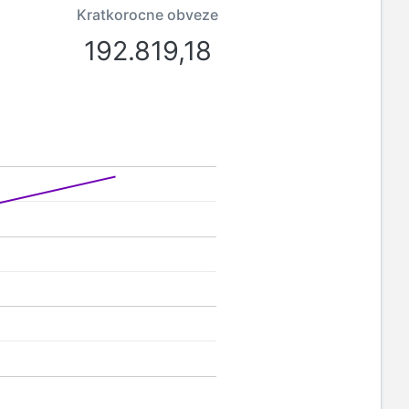
Kratkorocne obveze
192.819,18