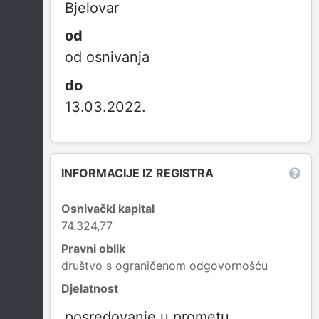
Bjelovar
od osnivanja
13.03.2022.
INFORMACIJE IZ REGISTRA
Osnivački kapital
74.324,77
Pravni oblik
društvo s ograničenom odgovornošću
Djelatnost
posredovanje u prometu