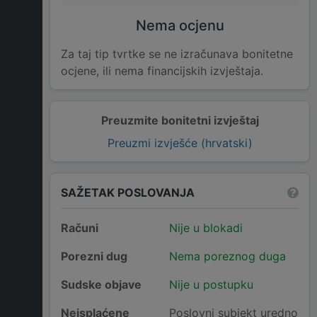
Nema ocjenu
Za taj tip tvrtke se ne izračunava bonitetne
ocjene, ili nema financijskih izvještaja.
Preuzmite bonitetni izvještaj
Preuzmi izvješće (hrvatski)
SAŽETAK POSLOVANJA
Računi
Nije u blokadi
Porezni dug
Nema poreznog duga
Sudske objave
Nije u postupku
Neisplaćene
Poslovni subjekt uredno