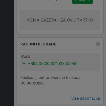
NEMA SAŽETAK ZA OVU TVRTKU
RAČUNI I BLOKADE
IBAN
HR6223600001102850648
Posljednji put provjerena blokada:
05.08.2026.
Više informacija