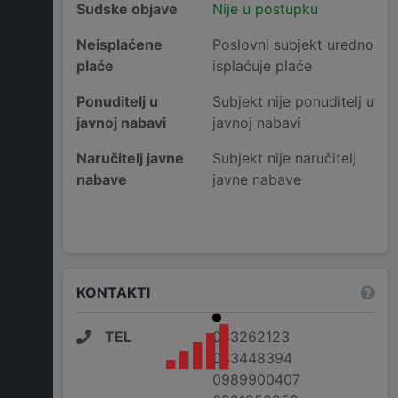
Sudske objave
Nije u postupku
Neisplaćene
Poslovni subjekt uredno
plaće
isplaćuje plaće
Ponuditelj u
Subjekt nije ponuditelj u
javnoj nabavi
javnoj nabavi
Naručitelj javne
Subjekt nije naručitelj
nabave
javne nabave
KONTAKTI
TEL
043262123
043448394
0989900407