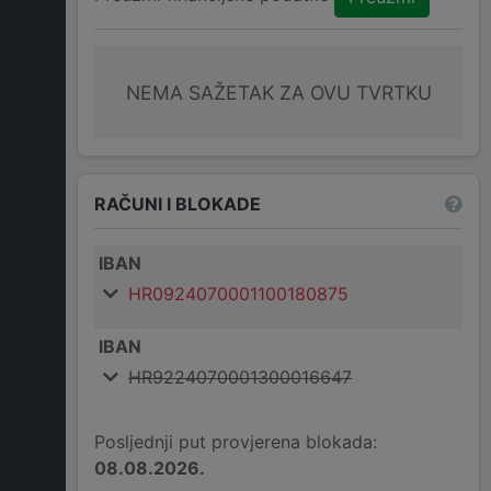
NEMA SAŽETAK ZA OVU TVRTKU
RAČUNI I BLOKADE
IBAN
HR0924070001100180875
IBAN
HR9224070001300016647
Posljednji put provjerena blokada:
08.08.2026.