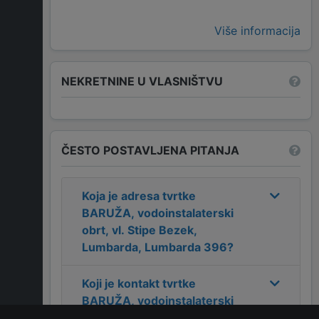
Više informacija
NEKRETNINE U VLASNIŠTVU
ČESTO POSTAVLJENA PITANJA
Koja je adresa tvrtke
BARUŽA, vodoinstalaterski
obrt, vl. Stipe Bezek,
Lumbarda, Lumbarda 396
?
Koji je kontakt tvrtke
BARUŽA, vodoinstalaterski
obrt, vl. Stipe Bezek,