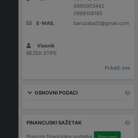
0995903442
0998108185
E-MAIL
baruzaba12@gmail.com
Vlasnik
BEZEK STIPE
Prikaži sve
OSNOVNI PODACI
FINANCIJSKI SAŽETAK
Preuzmi financijske podatke
Preuzmi