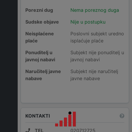
Porezni dug
Nema poreznog duga
Sudske objave
Nije u postupku
Neisplaćene
Poslovni subjekt uredno
plaće
isplaćuje plaće
Ponuditelj u
Subjekt nije ponuditelj u
javnoj nabavi
javnoj nabavi
Naručitelj javne
Subjekt nije naručitelj
nabave
javne nabave
KONTAKTI
TEL
020712725