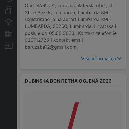
Obrt BARUŽA, vodoinstalaterski obrt, vl.
Dokumenti i objave
Stipe Bezek, Lumbarda, Lumbarda 396
registrirano je na adresi Lumbarda 396,
Konkurentske tvrtke
LUMBARDA, 20260, Lumbarda, Hrvatska i
posluje od 05.02.2020.. Kontakt telefon je
Nekretnine i imovina
020712725 i kontakt email
Izvoz
baruzaba12@gmail.com.
Više informacija
DUBINSKA BONITETNA OCJENA 2026
/