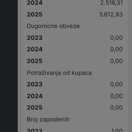
2.516,31
5.612,83
Dugorocne obveze
0,00
0,00
0,00
Potraživanja od kupaca
0,00
0,00
0,00
Broj zaposlenih
1,00