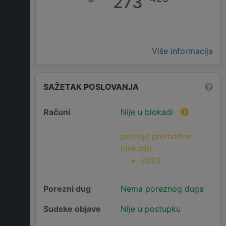
273
Više informacija
SAŽETAK POSLOVANJA
Računi
Nije u blokadi
postoje prethodne
blokade
2023
Porezni dug
Nema poreznog duga
Sudske objave
Nije u postupku