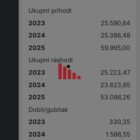
Ukupni prihodi
25.590,64
25.386,48
59.995,00
Ukupni rashodi
25.223,47
23.623,65
53.086,26
Dobit/gubitak
330,35
1.586,55