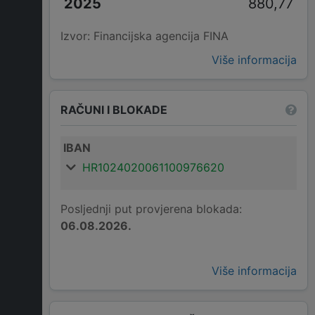
880,77
Izvor: Financijska agencija FINA
Više informacija
RAČUNI I BLOKADE
IBAN
HR1024020061100976620
Posljednji put provjerena blokada:
06.08.2026.
Više informacija