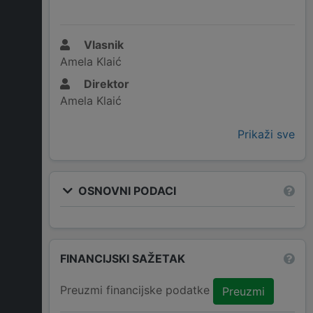
Vlasnik
Amela Klaić
Direktor
Amela Klaić
Prikaži sve
OSNOVNI PODACI
FINANCIJSKI SAŽETAK
Preuzmi financijske podatke
Preuzmi