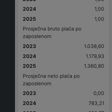
1,00
1,00
Prosječna bruto plaća po
zaposlenom
1.038,60
1.179,93
1.360,80
Prosječna neto plaća po
zaposlenom
0,00
783,21