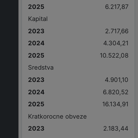
6.217,87
Kapital
2.717,66
4.304,21
10.522,08
Sredstva
4.901,10
6.820,52
16.134,91
Kratkorocne obveze
2.183,44