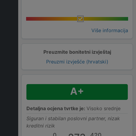
Više informacija
Preuzmite bonitetni izvještaj
Preuzmi izvješće (hrvatski)
A+
Detaljna ocjena tvrtke je:
Visoko srednje
Siguran i stabilan poslovni partner, nizak
kreditni rizik
0
420