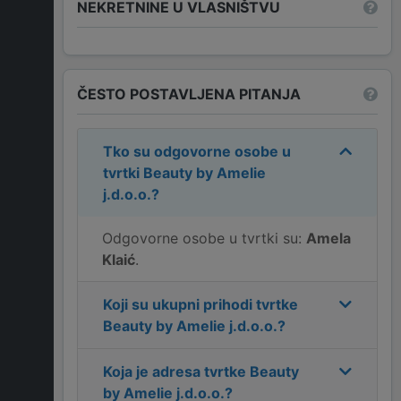
NEKRETNINE U VLASNIŠTVU
ČESTO POSTAVLJENA PITANJA
Tko su odgovorne osobe u
tvrtki
Beauty by Amelie
j.d.o.o.
?
Odgovorne osobe u tvrtki su:
Amela
Klaić
.
Koji su ukupni prihodi tvrtke
Beauty by Amelie j.d.o.o.
?
Koja je adresa tvrtke
Beauty
by Amelie j.d.o.o.
?