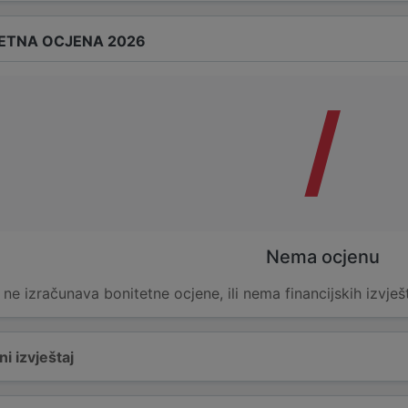
ETNA OCJENA 2026
/
Nema ocjenu
e ne izračunava bonitetne ocjene, ili nema financijskih izvješ
i izvještaj