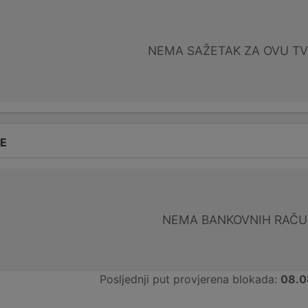
NEMA SAŽETAK ZA OVU T
DE
NEMA BANKOVNIH RAČ
Posljednji put provjerena blokada:
08.0