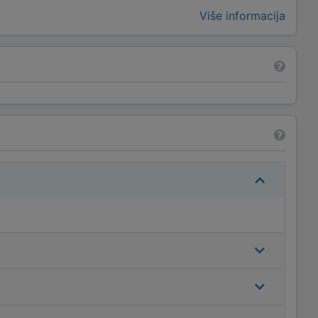
Više informacija