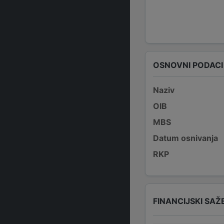
OSNOVNI PODACI
Naziv
OIB
MBS
Datum osnivanja
RKP
FINANCIJSKI SAŽ