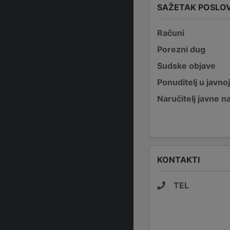
SAŽETAK POSLO
Računi
Porezni dug
Sudske objave
Ponuditelj u javno
Naručitelj javne 
KONTAKTI
TEL