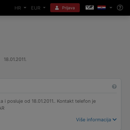
HR
EUR
Prijava
18.01.2011.
 i posluje od 18.01.2011.. Kontakt telefon je
AR
Više informacija