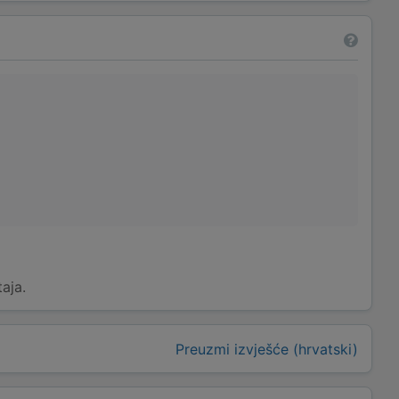
taja.
Preuzmi izvješće (hrvatski)