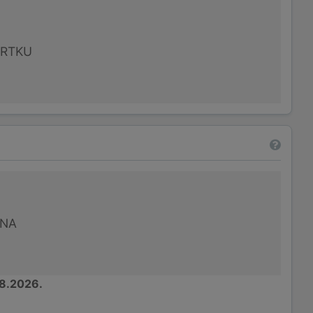
VRTKU
UNA
8.2026.