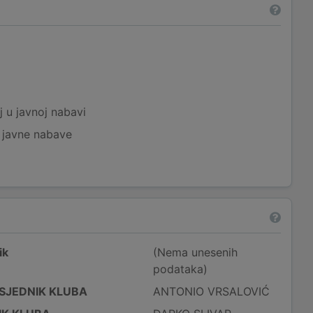
a
j u javnoj nabavi
j javne nabave
ik
(Nema unesenih
podataka)
SJEDNIK KLUBA
ANTONIO VRSALOVIĆ