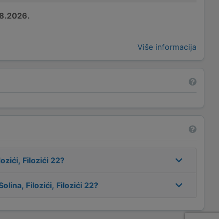
8.2026.
Više informacija
zići, Filozići 22
?
ina, Filozići, Filozići 22
?