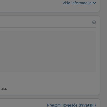
Više informacija
taja.
Preuzmi izvješće (hrvatski)