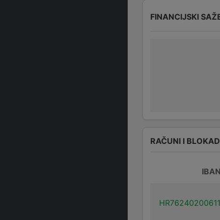
FINANCIJSKI SAŽ
RAČUNI I BLOKA
IBA
HR7624020061