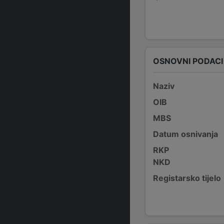
OSNOVNI PODACI
Naziv
OIB
MBS
Datum osnivanja
RKP
NKD
Registarsko tijelo