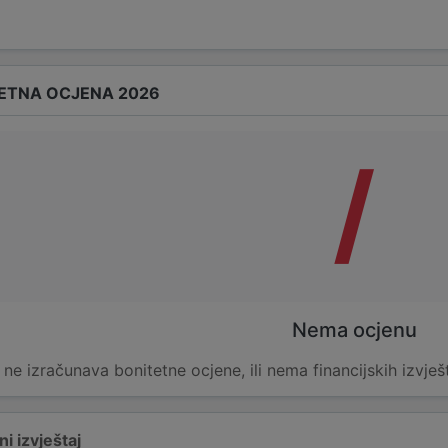
ETNA OCJENA 2026
/
Nema ocjenu
e ne izračunava bonitetne ocjene, ili nema financijskih izvješ
i izvještaj