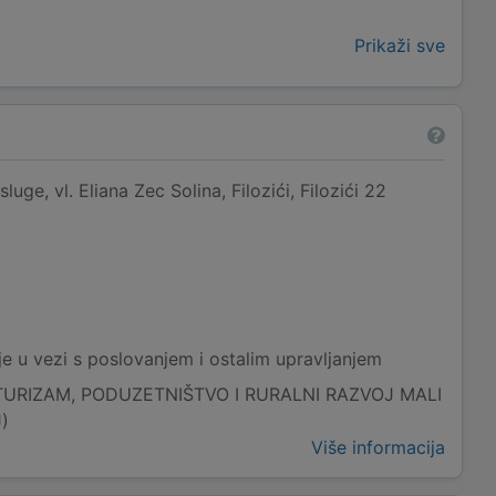
Prikaži sve
e, vl. Eliana Zec Solina, Filozići, Filozići 22
e u vezi s poslovanjem i ostalim upravljanjem
TURIZAM, PODUZETNIŠTVO I RURALNI RAZVOJ MALI
)
Više informacija