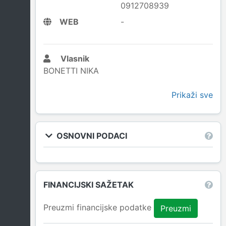
0912708939
WEB
-
Vlasnik
BONETTI NIKA
Prikaži sve
OSNOVNI PODACI
FINANCIJSKI SAŽETAK
Preuzmi financijske podatke
Preuzmi