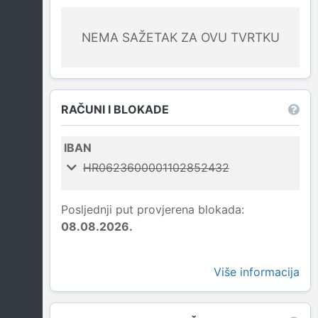
NEMA SAŽETAK ZA OVU TVRTKU
RAČUNI I BLOKADE
IBAN
HR0623600001102852432
Posljednji put provjerena blokada:
08.08.2026.
Više informacija