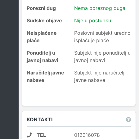
Porezni dug
Nema poreznog duga
Sudske objave
Nije u postupku
Neisplaćene
Poslovni subjekt uredno
plaće
isplaćuje plaće
Ponuditelj u
Subjekt nije ponuditelj u
javnoj nabavi
javnoj nabavi
Naručitelj javne
Subjekt nije naručitelj
nabave
javne nabave
KONTAKTI
TEL
012316078