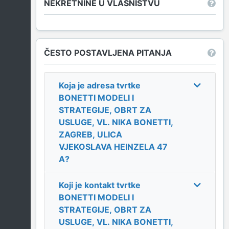
NEKRETNINE U VLASNIŠTVU
ČESTO POSTAVLJENA PITANJA
Koja je adresa tvrtke
BONETTI MODELI I
STRATEGIJE, OBRT ZA
USLUGE, VL. NIKA BONETTI,
ZAGREB, ULICA
VJEKOSLAVA HEINZELA 47
A
?
Koji je kontakt tvrtke
BONETTI MODELI I
STRATEGIJE, OBRT ZA
USLUGE, VL. NIKA BONETTI,