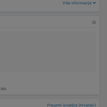
Više informacija
taja.
Preuzmi izvješće (hrvatski)