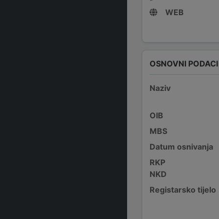
WEB
OSNOVNI PODACI
Naziv
OIB
MBS
Datum osnivanja
RKP
NKD
Registarsko tijelo