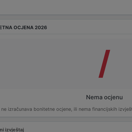
ETNA OCJENA 2026
/
Nema ocjenu
e ne izračunava bonitetne ocjene, ili nema financijskih izvješ
i izvještaj