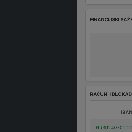
FINANCIJSKI SAŽ
RAČUNI I BLOKA
IBA
HR3924070001