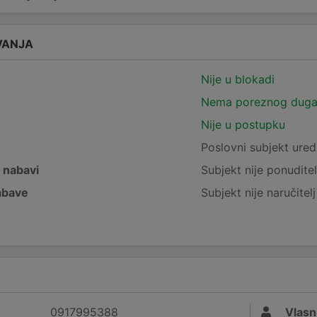
VANJA
Nije u blokadi
Nema poreznog dug
Nije u postupku
e
Poslovni subjekt ured
j nabavi
Subjekt nije ponuditel
nabave
Subjekt nije naručitel
0917995388
Vlasn