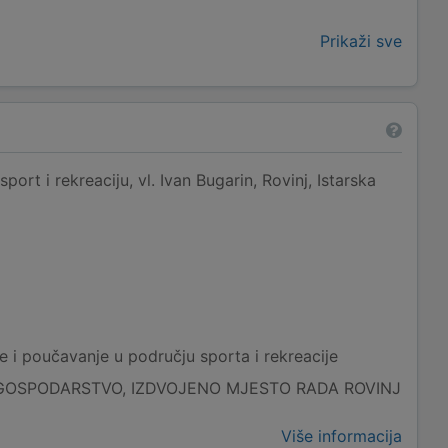
Prikaži sve
ort i rekreaciju, vl. Ivan Bugarin, Rovinj, Istarska
 i poučavanje u području sporta i rekreacije
GOSPODARSTVO, IZDVOJENO MJESTO RADA ROVINJ
Više informacija