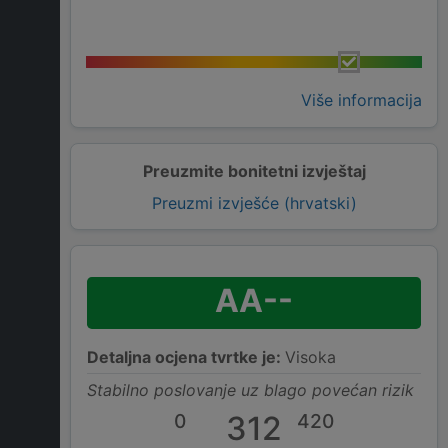
Više informacija
Preuzmite bonitetni izvještaj
Preuzmi izvješće (hrvatski)
AA--
Detaljna ocjena tvrtke je:
Visoka
Stabilno poslovanje uz blago povećan rizik
0
312
420