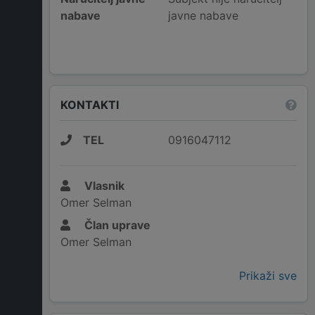
nabave
javne nabave
KONTAKTI
TEL
0916047112
Vlasnik
Omer Selman
Član uprave
Omer Selman
Prikaži sve