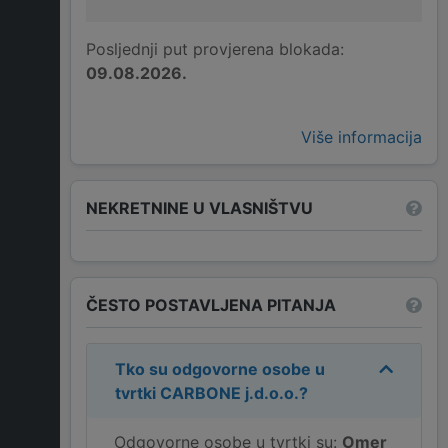
Posljednji put provjerena blokada:
09.08.2026.
Više informacija
NEKRETNINE U VLASNIŠTVU
ČESTO POSTAVLJENA PITANJA
Tko su odgovorne osobe u
tvrtki
CARBONE j.d.o.o.
?
Odgovorne osobe u tvrtki su:
Omer