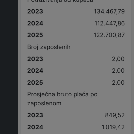
134.467,79
112.447,86
122.700,87
Broj zaposlenih
2,00
2,00
2,00
Prosječna bruto plaća po
zaposlenom
849,52
1.019,42