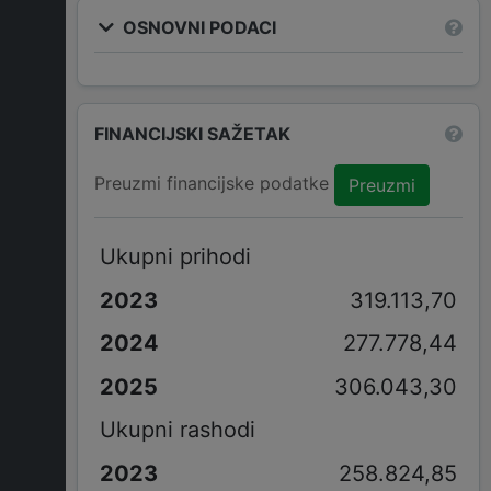
OSNOVNI PODACI
FINANCIJSKI SAŽETAK
Preuzmi financijske podatke
Preuzmi
Ukupni prihodi
319.113,70
277.778,44
306.043,30
Ukupni rashodi
258.824,85