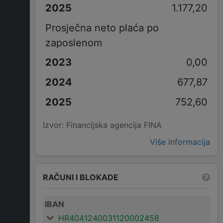
1.177,20
Prosječna neto plaća po
zaposlenom
0,00
677,87
752,60
Izvor: Financijska agencija FINA
Više informacija
RAČUNI I BLOKADE
IBAN
HR4041240031120002458