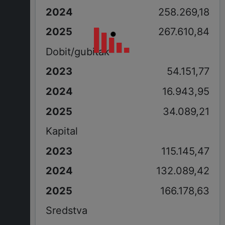
258.269,18
267.610,84
Dobit/gubitak
54.151,77
16.943,95
34.089,21
Kapital
115.145,47
132.089,42
166.178,63
Sredstva