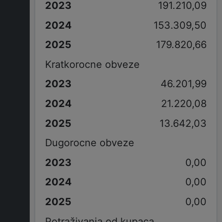
191.210,09
153.309,50
179.820,66
Kratkorocne obveze
46.201,99
21.220,08
13.642,03
Dugorocne obveze
0,00
0,00
0,00
Potraživanja od kupaca