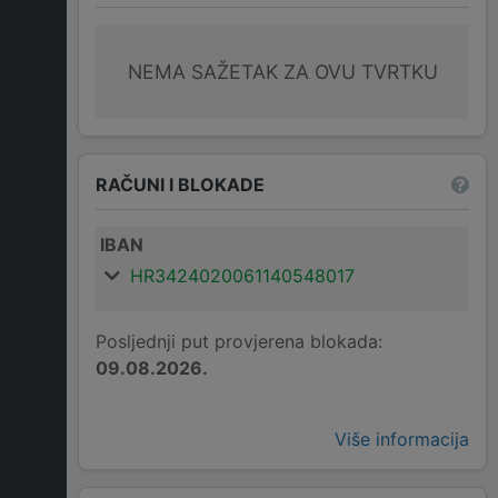
NEMA SAŽETAK ZA OVU TVRTKU
RAČUNI I BLOKADE
IBAN
HR3424020061140548017
Posljednji put provjerena blokada:
09.08.2026.
Više informacija