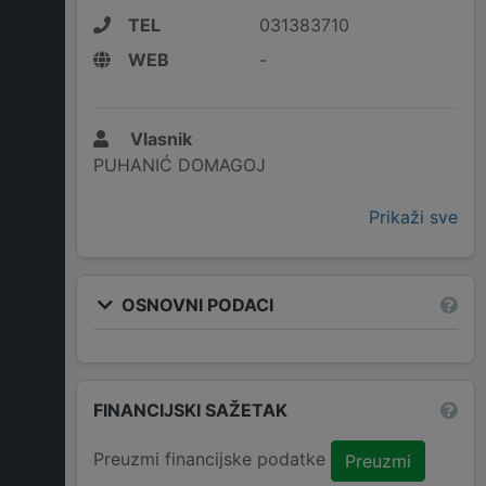
TEL
031383710
WEB
-
Vlasnik
PUHANIĆ DOMAGOJ
Prikaži sve
OSNOVNI PODACI
FINANCIJSKI SAŽETAK
Preuzmi financijske podatke
Preuzmi