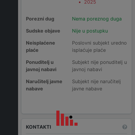
2025
Porezni dug
Nema poreznog duga
Sudske objave
Nije u postupku
Neisplaćene
Poslovni subjekt uredno
plaće
isplaćuje plaće
Ponuditelj u
Subjekt nije ponuditelj u
javnoj nabavi
javnoj nabavi
Naručitelj javne
Subjekt nije naručitelj
nabave
javne nabave
KONTAKTI