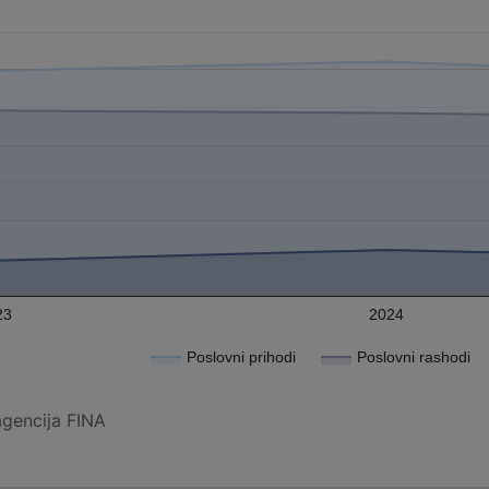
23
2024
Poslovni prihodi
Poslovni rashodi
agencija FINA