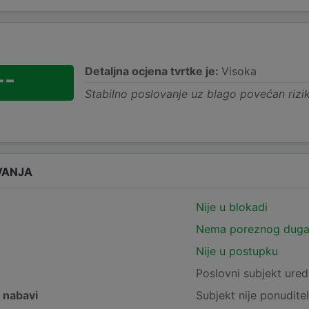
Detaljna ocjena tvrtke je:
Visoka
--
Stabilno poslovanje uz blago povećan rizi
VANJA
Nije u blokadi
Nema poreznog dug
Nije u postupku
e
Poslovni subjekt ured
j nabavi
Subjekt nije ponuditel