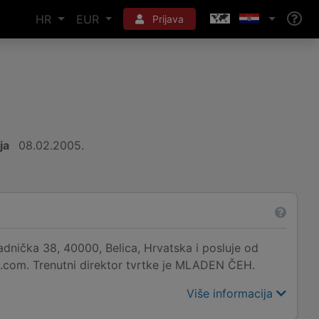
HR
EUR
Prijava
ja
08.02.2005.
dnička 38, 40000, Belica, Hrvatska i posluje od
.com. Trenutni direktor tvrtke je MLADEN ČEH.
Više informacija