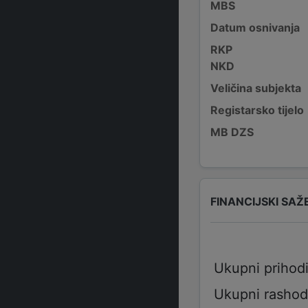
MBS
Datum osnivanja
RKP
NKD
Veličina subjekta
Registarsko tijelo
MB DZS
FINANCIJSKI SAŽ
Ukupni prihod
Ukupni rashod