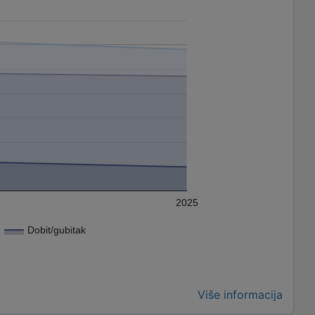
2025
Dobit/gubitak
Više informacija