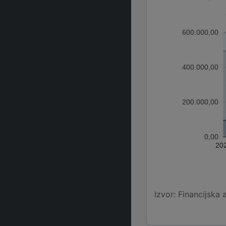
600.000,00
400.000,00
200.000,00
0,00
20
Izvor: Financijska 