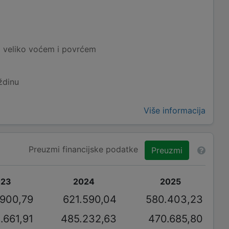
 veliko voćem i povrćem
ždinu
Više informacija
Preuzmi financijske podatke
Preuzmi
023
2024
2025
.900,79
621.590,04
580.403,23
.661,91
485.232,63
470.685,80