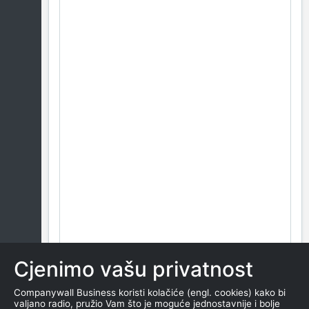
Cjenimo vašu privatnost
Companywall Business koristi kolačiće (engl. cookies) kako bi
valjano radio, pružio Vam što je moguće jednostavnije i bolje