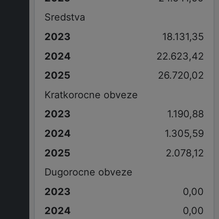
Sredstva
18.131,35
22.623,42
26.720,02
Kratkorocne obveze
1.190,88
1.305,59
2.078,12
Dugorocne obveze
0,00
0,00