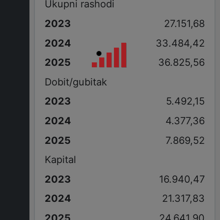
Ukupni rashodi
27.151,68
33.484,42
36.825,56
Dobit/gubitak
5.492,15
4.377,36
7.869,52
Kapital
16.940,47
21.317,83
24.641,90