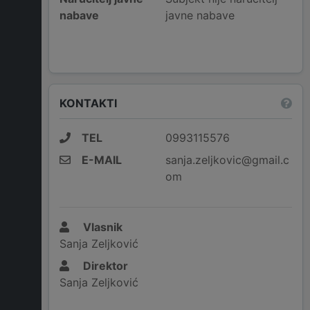
nabave
javne nabave
KONTAKTI
TEL
0993115576
E-MAIL
sanja.zeljkovic@gmail.c
om
Vlasnik
Sanja Zeljković
Direktor
Sanja Zeljković