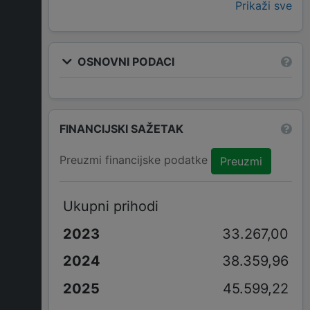
Prikaži sve
OSNOVNI PODACI
FINANCIJSKI SAŽETAK
Preuzmi financijske podatke
Preuzmi
Ukupni prihodi
33.267,00
38.359,96
45.599,22