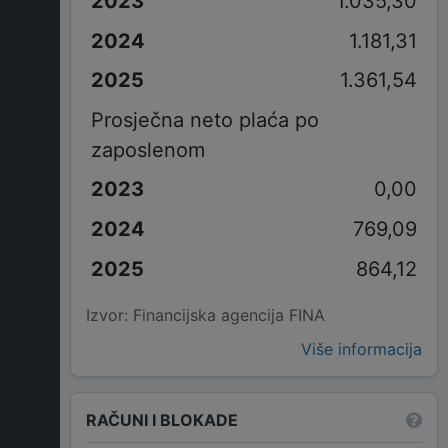
1.035,30
1.181,31
1.361,54
Prosječna neto plaća po
zaposlenom
0,00
769,09
864,12
Izvor: Financijska agencija FINA
Više informacija
RAČUNI I BLOKADE