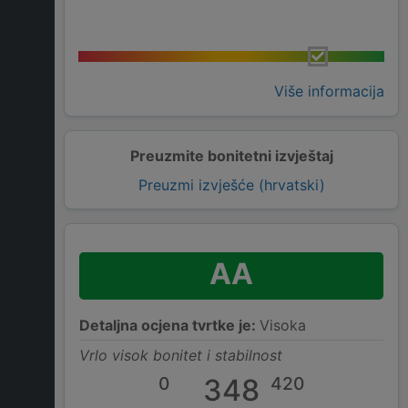
Više informacija
Preuzmite bonitetni izvještaj
Preuzmi izvješće (hrvatski)
AA
Detaljna ocjena tvrtke je:
Visoka
Vrlo visok bonitet i stabilnost
0
348
420