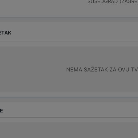
SUSEDGRAD (ZAGRE
ETAK
NEMA SAŽETAK ZA OVU T
DE