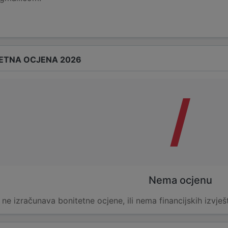
ETNA OCJENA 2026
/
Nema ocjenu
e ne izračunava bonitetne ocjene, ili nema financijskih izvješ