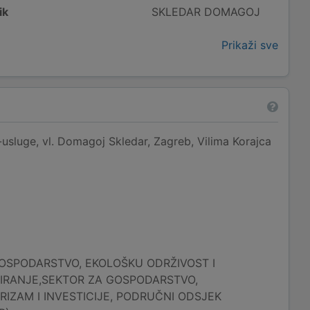
ik
SKLEDAR DOMAGOJ
Prikaži sve
sluge, vl. Domagoj Skledar, Zagreb, Vilima Korajca
OSPODARSTVO, EKOLOŠKU ODRŽIVOST I
IRANJE,SEKTOR ZA GOSPODARSTVO,
RIZAM I INVESTICIJE, PODRUČNI ODSJEK