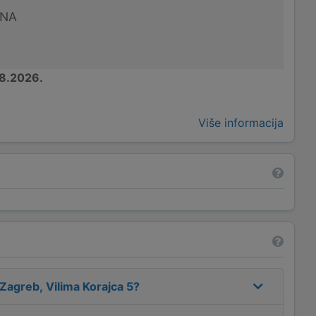
UNA
8.2026.
Više informacija
Zagreb, Vilima Korajca 5
?