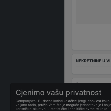
NEKRETNINE U V
ČESTO POSTAVLJ
Cjenimo vašu privatnost
Koja je adresa
Companywall Business koristi kolačiće (engl. cookies) kako 
valjano radio, pružio Vam što je moguće jednostavnije i bolj
korisničko iskustvo, u statističke i analitičke svrhe te kako