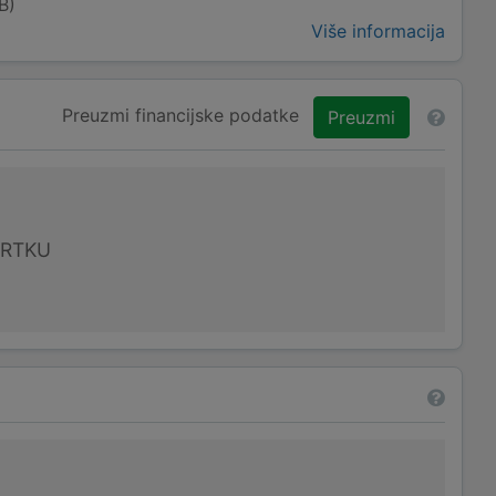
B)
Više informacija
Preuzmi financijske podatke
Preuzmi
VRTKU