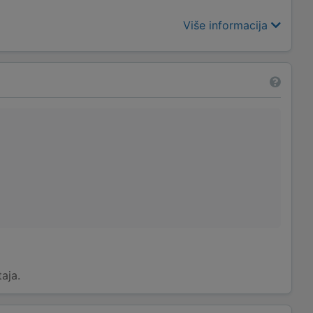
Više informacija
taja.